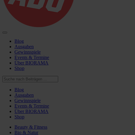
Blog
Ausgaben
Gewinnspiele
Events & Termine
Über BIORAMA
Shop
Blog
Ausgaben
Gewinnspiele
Events & Termine
Über BIORAMA
Shop
Beauty & Fitness
Bio & Natur