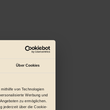
Über Cookies
 mithilfe von Technologien
personalisierte Werbung und
 Angeboten zu ermöglichen.
g jederzeit über die Cookie-