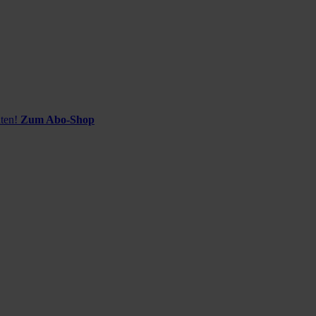
ten!
Zum Abo-Shop