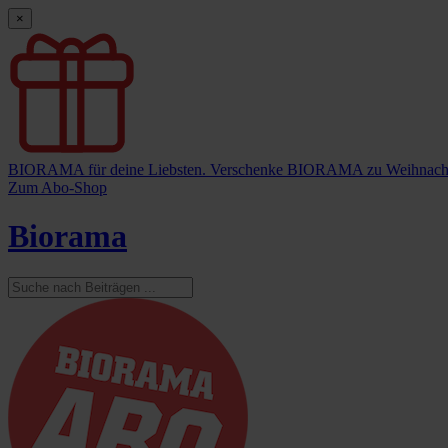
×
BIORAMA für deine Liebsten.
Verschenke BIORAMA zu Weihnach
Zum Abo-Shop
Biorama