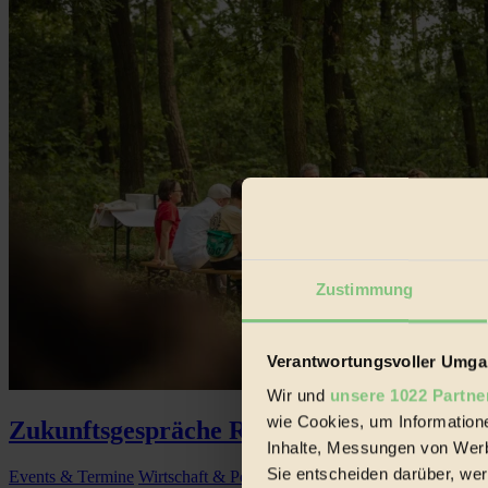
Zustimmung
Verantwortungsvoller Umgan
Wir und
unsere 1022 Partne
wie Cookies, um Information
Zukunftsgespräche Ronthal für regenerati
Inhalte, Messungen von Werb
Sie entscheiden darüber, wer
Events & Termine
Wirtschaft & Politik