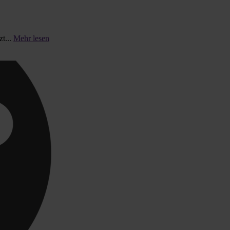
t...
Mehr lesen