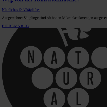
Nützliches & Alltägliches
Ausgerechnet Säuglinge sind oft hohen Mikroplastikmengen ausgesetz
BIORAMA #103