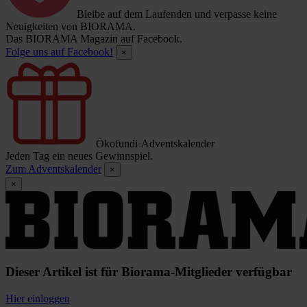
Bleibe auf dem Laufenden und verpasse keine
Neuigkeiten von BIORAMA.
Das BIORAMA Magazin auf Facebook.
Folge uns auf Facebook!
×
Ökofundi-Adventskalender
Jeden Tag ein neues Gewinnspiel.
Zum Adventskalender
×
×
Dieser Artikel ist für Biorama-Mitglieder verfügbar
Hier einloggen