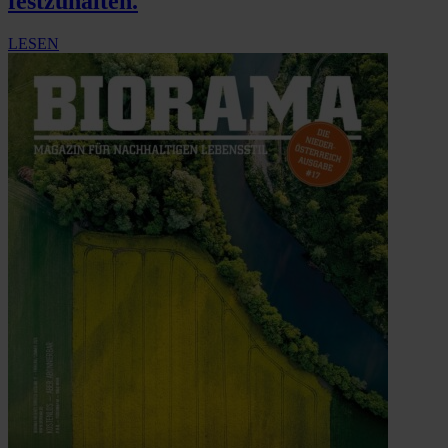
festzuhalten.
LESEN