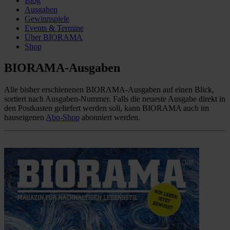
Blog
Ausgaben
Gewinnspiele
Events & Termine
Über BIORAMA
Shop
BIORAMA-Ausgaben
Alle bisher erschienenen BIORAMA-Ausgaben auf einen Blick,
sortiert nach Ausgaben-Nummer. Falls die neueste Ausgabe direkt in
den Postkasten geliefert werden soll, kann BIORAMA auch im
hauseigenen
Abo-Shop
abonniert werden.