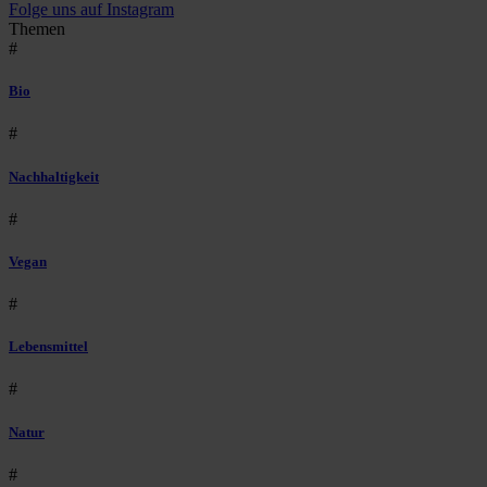
Folge uns auf Instagram
Themen
#
Bio
#
Nachhaltigkeit
#
Vegan
#
Lebensmittel
#
Natur
#