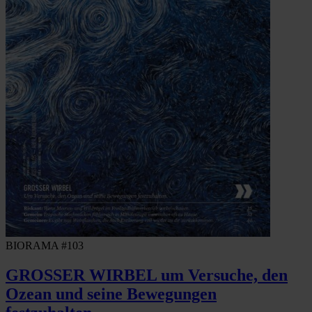
BIORAMA #103
GROSSER WIRBEL um Versuche, den
Ozean und seine Bewegungen