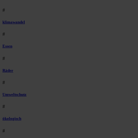
#
klimawandel
#
Essen
#
Räder
#
Umweltschutz
#
ökologisch
#