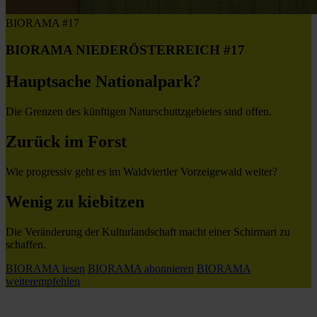
BIORAMA #17
BIORAMA NIEDERÖSTERREICH #17
Hauptsache Nationalpark?
Die Grenzen des künftigen Naturschuttzgebietes sind offen.
Zurück im Forst
Wie progressiv geht es im Waldviertler Vorzeigewald weiter?
Wenig zu kiebitzen
Die Veränderung der Kulturlandschaft macht einer Schirmart zu
schaffen.
BIORAMA lesen
BIORAMA abonnieren
BIORAMA
weiterempfehlen