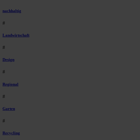
nachhaltig
#
Landwirtschaft
#
Design
#
Regional
#
Garten
#
Recycling