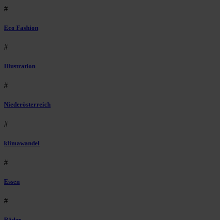
#
Eco Fashion
#
Illustration
#
Niederösterreich
#
klimawandel
#
Essen
#
Räder