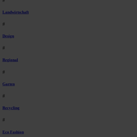
#
Landwirtschaft
#
Design
#
Regional
#
Garten
#
Recycling
#
Eco Fashion