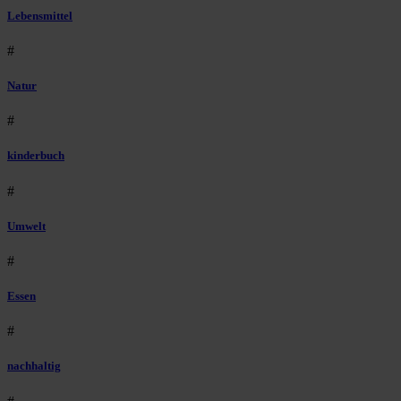
Lebensmittel
#
Natur
#
kinderbuch
#
Umwelt
#
Essen
#
nachhaltig