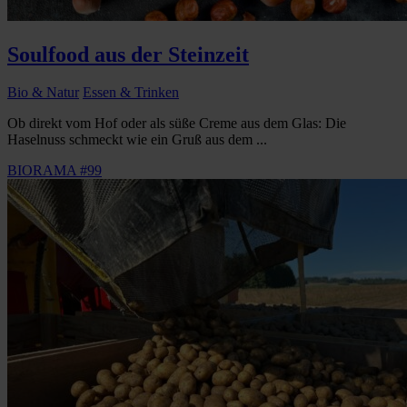
Soulfood aus der Steinzeit
Bio & Natur
Essen & Trinken
Ob direkt vom Hof oder als süße Creme aus dem Glas: Die
Haselnuss schmeckt wie ein Gruß aus dem ...
BIORAMA #99