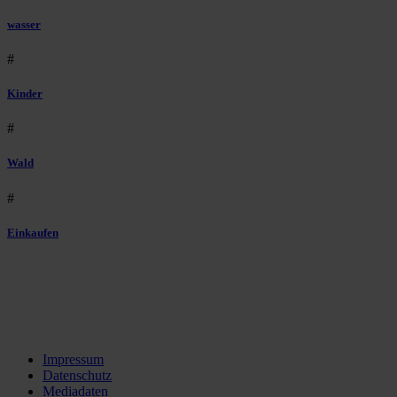
wasser
#
Kinder
#
Wald
#
Einkaufen
Impressum
Datenschutz
Mediadaten