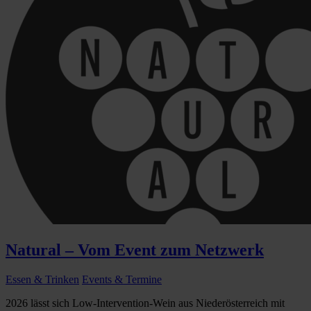
Natural – Vom Event zum Netzwerk
Essen & Trinken
Events & Termine
2026 lässt sich Low-Intervention-Wein aus Niederösterreich mit