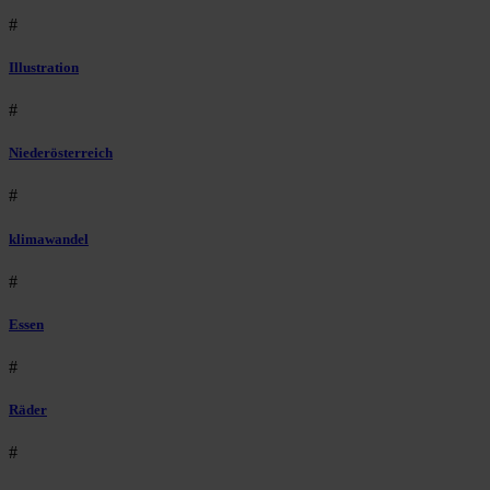
#
Illustration
#
Niederösterreich
#
klimawandel
#
Essen
#
Räder
#