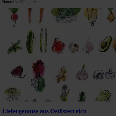
Natural vielfältig erleben...
Liefergemüse aus Ostösterreich