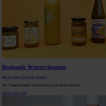
Regionale Wintervitamine
Bio & Natur
Essen & Trinken
Die Vitaminbombe Sanddorn in sechs Bioprodukten...
BIORAMA #99