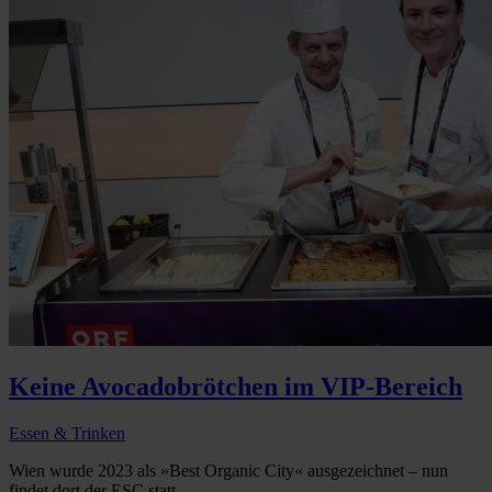
Keine Avocadobrötchen im VIP-Bereich
Essen & Trinken
Wien wurde 2023 als »Best Organic City« ausgezeichnet – nun
findet dort der ESC statt...