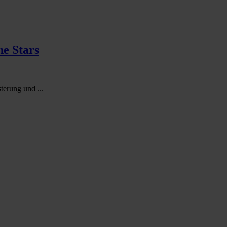
e Stars
erung und ...