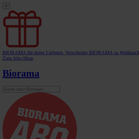
×
BIORAMA für deine Liebsten.
Verschenke BIORAMA zu Weihnach
Zum Abo-Shop
Biorama