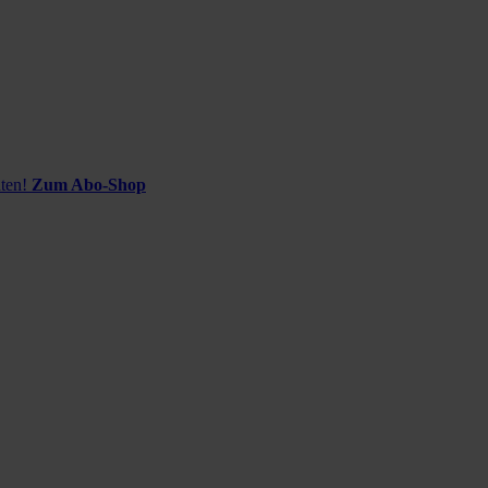
ten!
Zum Abo-Shop