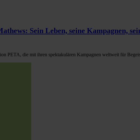
thews: Sein Leben, seine Kampagnen, sein
ion PETA, die mit ihren spektakulären Kampagnen weltweit für Begeist