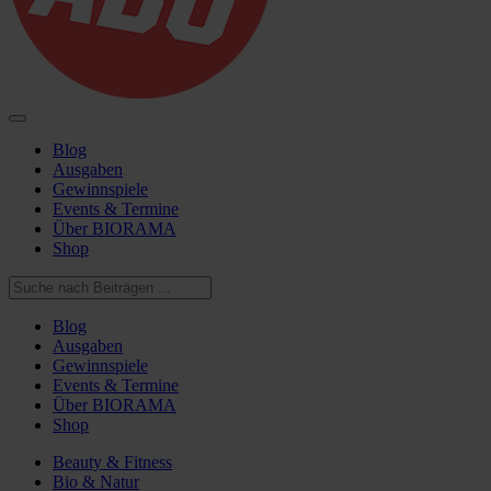
Blog
Ausgaben
Gewinnspiele
Events & Termine
Über BIORAMA
Shop
Blog
Ausgaben
Gewinnspiele
Events & Termine
Über BIORAMA
Shop
Beauty & Fitness
Bio & Natur