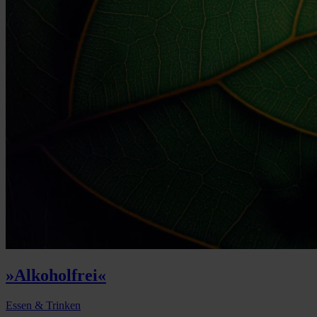
»Alkoholfrei«
Essen & Trinken