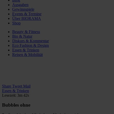
Blog
Ausgaben
Gewinnspiele
Events & Termine
Über BIORAMA
Shop
Beauty & Fitness
Bio & Natur
Diskurs & Kommentar
Eco Fashion & Design
Essen & Trinken
Reisen & Mobilität
Share
Tweet
Mail
Essen & Trinken
Lesezeit: 3m 42s
Bubbles ohne