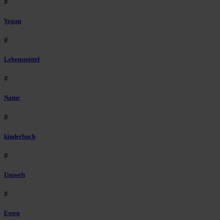
#
Vegan
#
Lebensmittel
#
Natur
#
kinderbuch
#
Umwelt
#
Essen