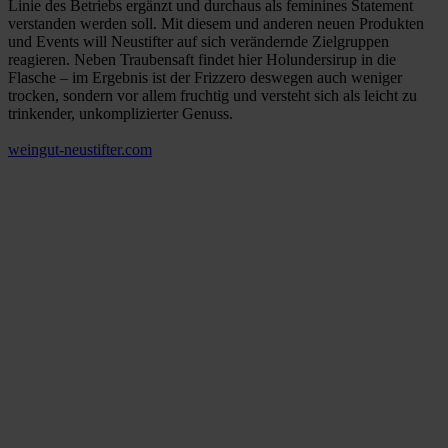
Linie des Betriebs ergänzt und durchaus als feminines Statement
verstanden werden soll. Mit diesem und anderen neuen Produkten
und Events will Neustifter auf sich verändernde Zielgruppen
reagieren. Neben Traubensaft findet hier Holundersirup in die
Flasche – im Ergebnis ist der Frizzero deswegen auch weniger
trocken, sondern vor allem fruchtig und versteht sich als leicht zu
trinkender, unkomplizierter Genuss.
weingut-neustifter.com