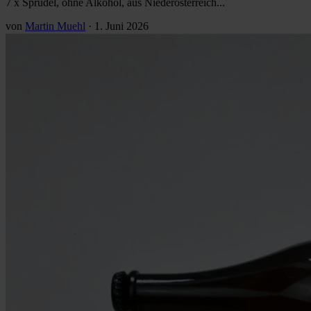
7 x Sprudel, ohne Alkohol, aus Niederösterreich...
von
Martin Muehl
·
1. Juni 2026