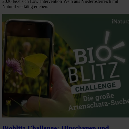
2026 lässt sich Low-Intervention-Wein aus Niederösterreich mit
Natural vielfältig erleben...
Bioblitz Challenge: Hinschauen und