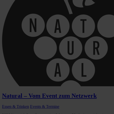
Natural – Vom Event zum Netzwerk
Essen & Trinken
Events & Termine