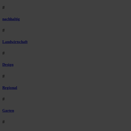
#
nachhaltig
#
Landwirtschaft
#
Design
#
Regional
#
Garten
#