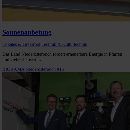
Sonnenanbetung
Lokales & Grassroot
Technik & Kulturtechnik
Das Land Niederösterreich fördert erneuerbare Energie in Pfarren
und Gebetshäusern...
BIORAMA Niederösterreich #15