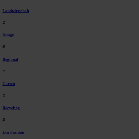
Landwirtschaft
#
Design
#
Regional
#
Garten
#
Recycling
#
Eco Fashion