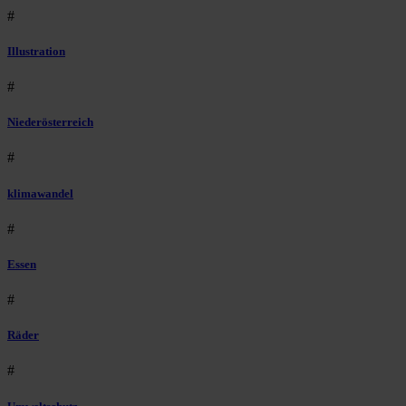
#
Illustration
#
Niederösterreich
#
klimawandel
#
Essen
#
Räder
#