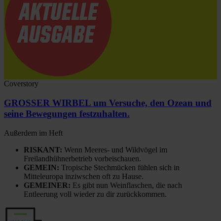
Coverstory
GROSSER WIRBEL um Versuche, den Ozean und
seine Bewegungen festzuhalten.
Außerdem im Heft
RISKANT:
Wenn Meeres- und Wildvögel im
Freilandhühnerbetrieb vorbeischauen.
GEMEIN:
Tropische Stechmücken fühlen sich in
Mitteleuropa inziwschen oft zu Hause.
GEMEINER:
Es gibt nun Weinflaschen, die nach
Entleerung voll wieder zu dir zurückkommen.