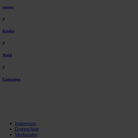
wasser
#
Kinder
#
Wald
#
Einkaufen
Impressum
Datenschutz
Mediadaten