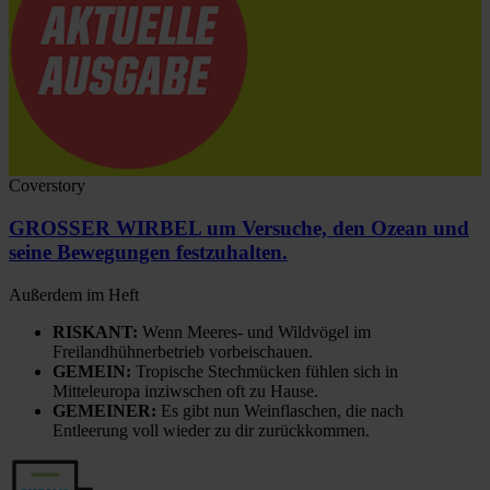
Coverstory
GROSSER WIRBEL um Versuche, den Ozean und
seine Bewegungen festzuhalten.
Außerdem im Heft
RISKANT:
Wenn Meeres- und Wildvögel im
Freilandhühnerbetrieb vorbeischauen.
GEMEIN:
Tropische Stechmücken fühlen sich in
Mitteleuropa inziwschen oft zu Hause.
GEMEINER:
Es gibt nun Weinflaschen, die nach
Entleerung voll wieder zu dir zurückkommen.