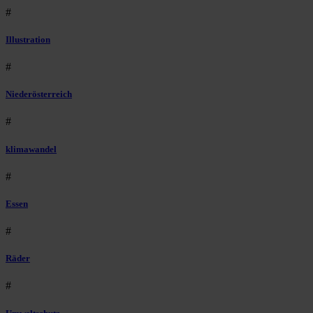
#
Illustration
#
Niederösterreich
#
klimawandel
#
Essen
#
Räder
#