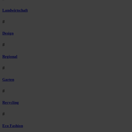
Landwirtschaft
#
Design
#
Regional
#
Garten
#
Recycling
#
Eco Fashion