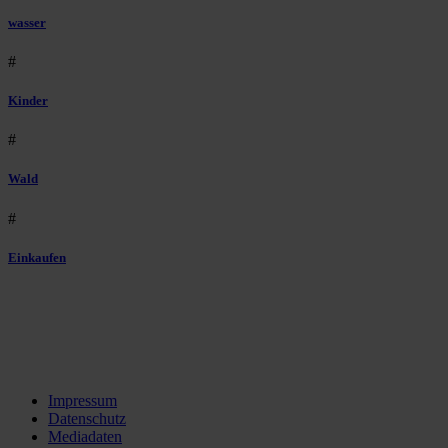
wasser
#
Kinder
#
Wald
#
Einkaufen
Impressum
Datenschutz
Mediadaten