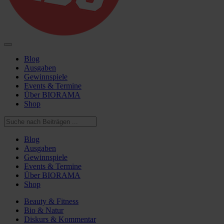
Blog
Ausgaben
Gewinnspiele
Events & Termine
Über BIORAMA
Shop
Blog
Ausgaben
Gewinnspiele
Events & Termine
Über BIORAMA
Shop
Beauty & Fitness
Bio & Natur
Diskurs & Kommentar