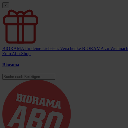
×
BIORAMA für deine Liebsten.
Verschenke BIORAMA zu Weihnach
Zum Abo-Shop
Biorama