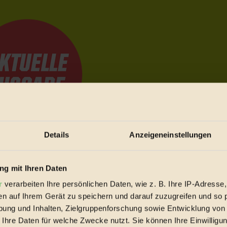
Details
Anzeigeneinstellungen
e Bewegungen festzuhalten.
g mit Ihren Daten
r
verarbeiten Ihre persönlichen Daten, wie z. B. Ihre IP-Adresse,
trieb vorbeischauen.
en auf Ihrem Gerät zu speichern und darauf zuzugreifen und so 
 inziwschen oft zu Hause.
ung und Inhalten, Zielgruppenforschung sowie Entwicklung von
 voll wieder zu dir zurückkommen.
 Ihre Daten für welche Zwecke nutzt. Sie können Ihre Einwilligun