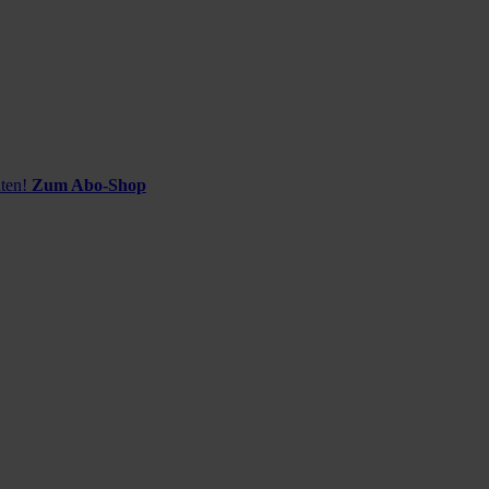
ten!
Zum Abo-Shop