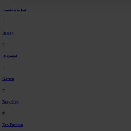
Landwirtschaft
#
Design
#
Regional
#
Garten
#
Recycling
#
Eco Fashion