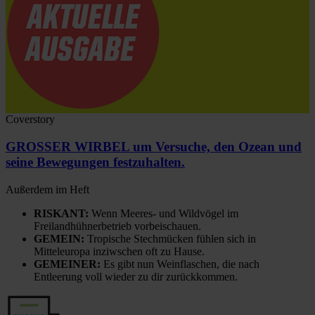
Coverstory
GROSSER WIRBEL um Versuche, den Ozean und
seine Bewegungen festzuhalten.
Außerdem im Heft
RISKANT:
Wenn Meeres- und Wildvögel im
Freilandhühnerbetrieb vorbeischauen.
GEMEIN:
Tropische Stechmücken fühlen sich in
Mitteleuropa inziwschen oft zu Hause.
GEMEINER:
Es gibt nun Weinflaschen, die nach
Entleerung voll wieder zu dir zurückkommen.