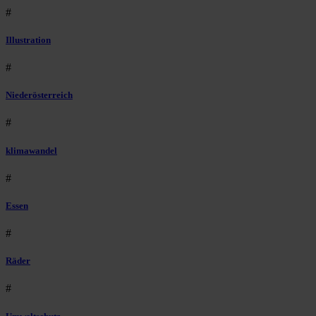
#
Illustration
#
Niederösterreich
#
klimawandel
#
Essen
#
Räder
#