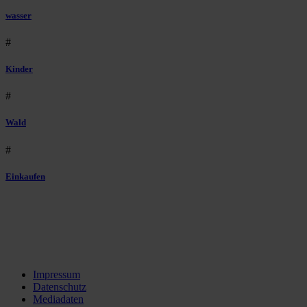
wasser
#
Kinder
#
Wald
#
Einkaufen
Impressum
Datenschutz
Mediadaten