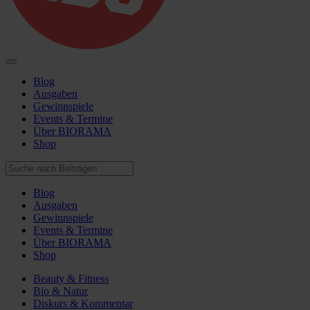
Blog
Ausgaben
Gewinnspiele
Events & Termine
Über BIORAMA
Shop
Blog
Ausgaben
Gewinnspiele
Events & Termine
Über BIORAMA
Shop
Beauty & Fitness
Bio & Natur
Diskurs & Kommentar