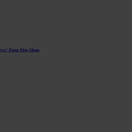
ten!
Zum Abo-Shop