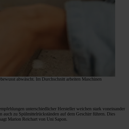
iebewusst abwäscht. Im Durchschnitt arbeiten Maschinen
mpfehlungen unterschiedlicher Hersteller weichen stark voneinander
ann auch zu Spülmittelrückständen auf dem Geschirr führen. Dies
, sagt Marion Reichart von Uni Sapon.