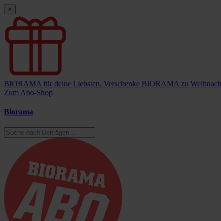
×
BIORAMA für deine Liebsten.
Verschenke BIORAMA zu Weihnach
Zum Abo-Shop
Biorama