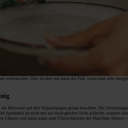
ser verbrauchen. Dies ist aber nur dann der Fall, wenn man sehr energ
enig
n die Hinweise auf den Verpackungen genau beachten. Die Dosierungse
l Spülmittel ist nicht nur aus ökologischer Sicht schlecht, sondern k
 an den Gläsern und kann sogar zum Überschäumen der Maschine führen«