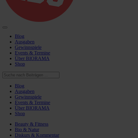
Blog
Ausgaben
Gewinnspiele
Events & Termine
Über BIORAMA
Shop
Blog
Ausgaben
Gewinnspiele
Events & Termine
Über BIORAMA
Shop
Beauty & Fitness
Bio & Natur
Diskurs & Kommentar