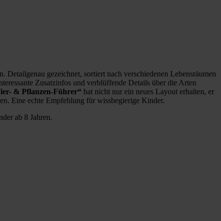
n. Detailgenau gezeichnet, sortiert nach verschiedenen Lebensräumen
teressante Zusatzinfos und verblüffende Details über die Arten
ier- & Pflanzen-Führer“
hat nicht nur ein neues Layout erhalten, er
ren. Eine echte Empfehlung für wissbegierige Kinder.
nder ab 8 Jahren.