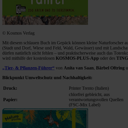
© Kosmos Verlag
Mit diesem schlauen Buch im Gepäck können kleine Naturforscher auf
(Stadt und Dorf, Wiese und Feld, Wald, Gewässer) und mit Landschafts
dürfen natürlich nicht fehlen – und praktischerweise auch das Toten
wird mithilfe der kostenlosen
KOSMOS-PLUS-App
oder des
TING-
„Tier- & Pflanzen-Führer“
von
Anita van Saan
,
Bärbel Oftring
u
Blickpunkt Umweltschutz und Nachhaltigkeit:
Druck:
Printer Trento (Italien)
chlorfrei gebleicht, aus
Papier:
verantwortungsvollen Quellen
(FSC-Mix Label)