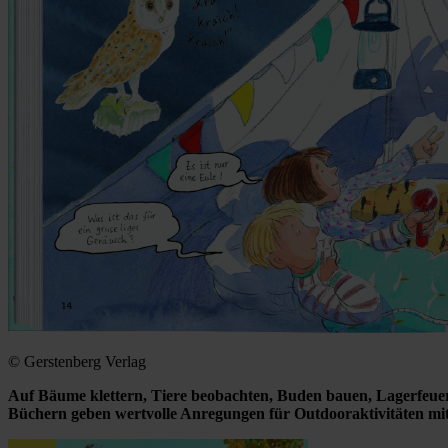
© Gerstenberg Verlag
Auf Bäume klettern, Tiere beobachten, Buden bauen, Lagerfeu
Büchern geben wertvolle Anregungen für Outdooraktivitäten mit 