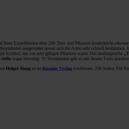
 ihren Expeditionen über 200 Tiere und Pflanzen kinderleicht erkenne
symbolen ausgestattet lassen sich die Arten sehr schnell bestimmen. In
kopf-Symbol, das vor sehr giftigen Pflanzen warnt. Der umfangreiche
„T
Stifts
sogar lebendig: 70 Tierstimmen gibt es mit diesen Tools anzuhö
nd
Holger Haag
ist im
Kosmos Verlag
erschienen. 256 Seiten. Für Ki