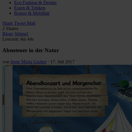
Eco Fashion & Design
Essen & Trinken
Reisen & Mobilität
Share
Tweet
Mail
2
Shares
Blogs
Stöpsel
Lesezeit: 4m 44s
Abenteuer in der Natur
von
Irene Maria Gruber
·
17. Juli 2017