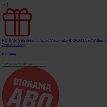
×
BIORAMA für deine Liebsten.
Verschenke BIORAMA zu Weihnach
Zum Abo-Shop
Biorama