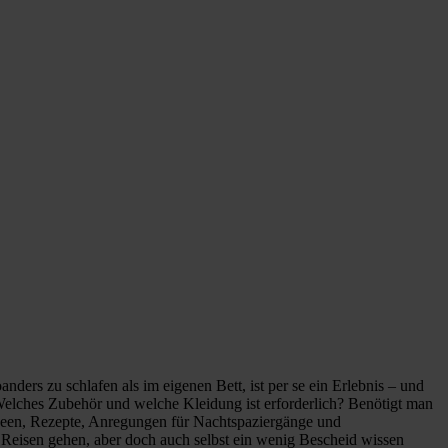
nders zu schlafen als im eigenen Bett, ist per se ein Erlebnis – und
? Welches Zubehör und welche Kleidung ist erforderlich? Benötigt man
lideen, Rezepte, Anregungen für Nachtspaziergänge und
uf Reisen gehen, aber doch auch selbst ein wenig Bescheid wissen