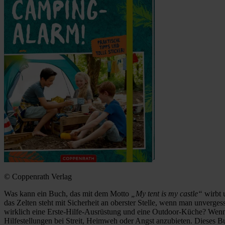
© Coppenrath Verlag
Was kann ein Buch, das mit dem Motto
„My tent is my castle“
wirbt u
das Zelten steht mit Sicherheit an oberster Stelle, wenn man unverge
wirklich eine Erste-Hilfe-Ausrüstung und eine Outdoor-Küche? Wenn d
Hilfestellungen bei Streit, Heimweh oder Angst anzubieten. Dieses Bu