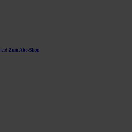
ten!
Zum Abo-Shop