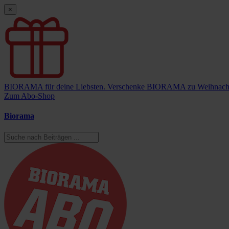
×
BIORAMA für deine Liebsten.
Verschenke BIORAMA zu Weihnach
Zum Abo-Shop
Biorama