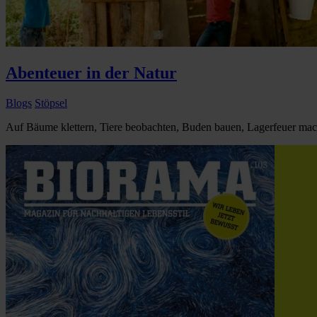
Abenteuer in der Natur
Blogs
Stöpsel
Auf Bäume klettern, Tiere beobachten, Buden bauen, Lagerfeuer ma