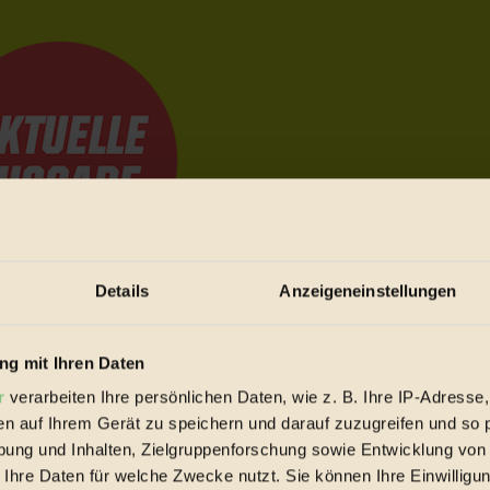
Details
Anzeigeneinstellungen
e Bewegungen festzuhalten.
g mit Ihren Daten
r
verarbeiten Ihre persönlichen Daten, wie z. B. Ihre IP-Adresse,
trieb vorbeischauen.
en auf Ihrem Gerät zu speichern und darauf zuzugreifen und so 
 inziwschen oft zu Hause.
ung und Inhalten, Zielgruppenforschung sowie Entwicklung von
 voll wieder zu dir zurückkommen.
 Ihre Daten für welche Zwecke nutzt. Sie können Ihre Einwilligun