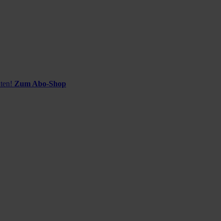
ten!
Zum Abo-Shop