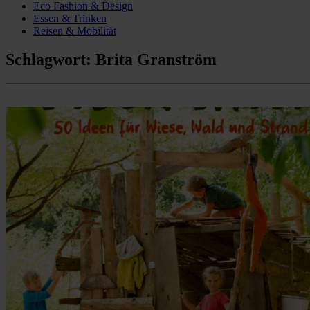
Eco Fashion & Design
Essen & Trinken
Reisen & Mobilität
Schlagwort:
Brita Granström