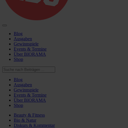
Blog
Ausgaben
Gewinnspiele
Events & Termine
Über BIORAMA
Shop
Blog
Ausgaben
Gewinnspiele
Events & Termine
Über BIORAMA
Shop
Beauty & Fitness
Bio & Natur
Diskurs & Kommentar