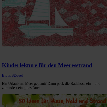
Kinderlektüre für den Meeresstrand
Blogs
Stöpsel
Ein Urlaub am Meer geplant? Dann pack die Badehose ein – und
zumindest ein gutes Buch...