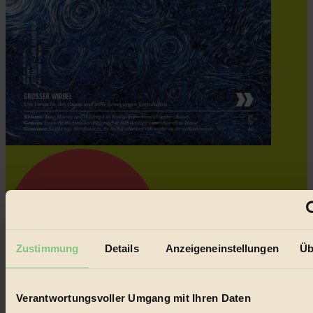
Zustimmung
Details
Anzeigeneinstellungen
Üb
Verantwortungsvoller Umgang mit Ihren Daten
Coverstory