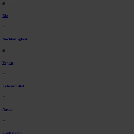
#
Bio
#
Nachhaltigkeit
#
Vegan
#
Lebensmittel
#
Natur
#
kinderbuch