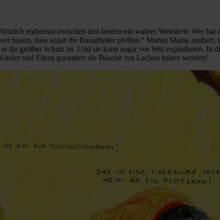
Plötzlich entbrennt zwischen den beiden ein wahrer Wettstreit: Wer ha
er bauen, dass sogar die Bauarbeiter pfeifen.“ Martas Mama zaubert, 
r ihr größter Schatz ist. Und sie kann sogar vor Wut explodieren. In die
inder und Eltern garantiert die Bäuche vor Lachen halten werden!