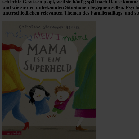
schlechte Gewissen plagt, weil sie häufig spät nach Hause kommen
und wie sie den unbekannten Situationen begegnen sollen. Psychi
unterschiedlichen relevanten Themen des Familienalltags, und stet