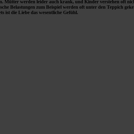
. Mütter werden leider auch krank, und Kinder verstehen oft nicht
sche Belastungen zum Beispiel werden oft unter den Teppich gekehr
s ist die Liebe das wesentliche Gefühl.