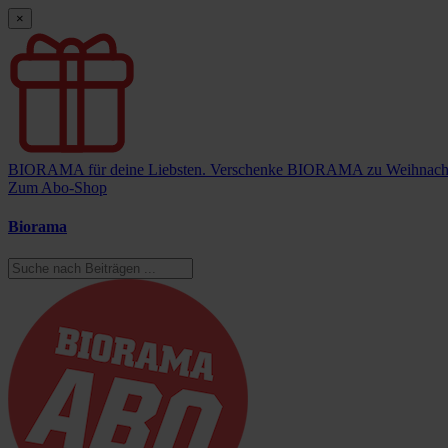
×
BIORAMA für deine Liebsten.
Verschenke BIORAMA zu Weihnach
Zum Abo-Shop
Biorama