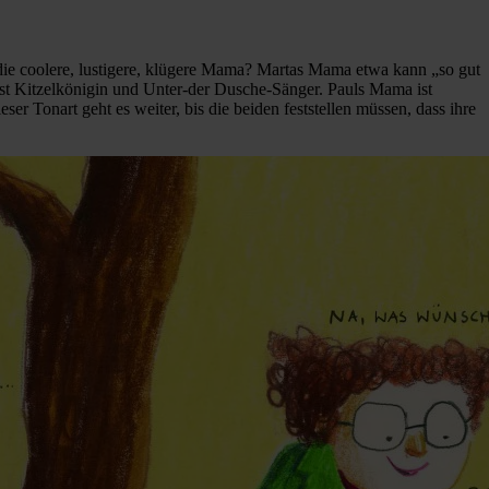
t die coolere, lustigere, klügere Mama? Martas Mama etwa kann „so gut
ist Kitzelkönigin und Unter-der Dusche-Sänger. Pauls Mama ist
ser Tonart geht es weiter, bis die beiden feststellen müssen, dass ihre