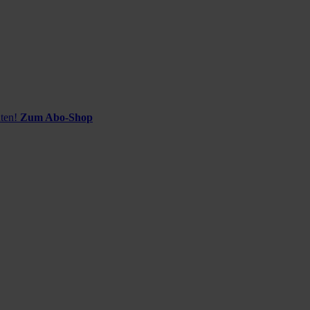
ten!
Zum Abo-Shop