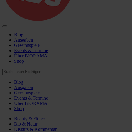
Blog
Ausgaben
Gewinnspiele
Events & Termine
Über BIORAMA
Shop
Blog
Ausgaben
Gewinnspiele
Events & Termine
Über BIORAMA
Shop
Beauty & Fitness
Bio & Natur
Diskurs & Kommentar