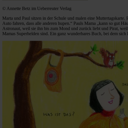
© Annette Betz im Ueberreuter Verlag
Marta und Paul sitzen in der Schule und malen eine Muttertagskarte. 
Auto fahren, dass alle anderen hupen.“ Pauls Mama „kann so gut Häus
Astronaut, weil sie ihn bis zum Mond und zurück liebt und Pirat, weil e
Mamas Superhelden sind. Ein ganz wunderbares Buch, bei dem sich K