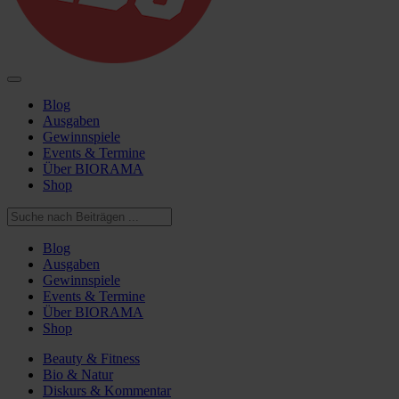
Blog
Ausgaben
Gewinnspiele
Events & Termine
Über BIORAMA
Shop
Blog
Ausgaben
Gewinnspiele
Events & Termine
Über BIORAMA
Shop
Beauty & Fitness
Bio & Natur
Diskurs & Kommentar