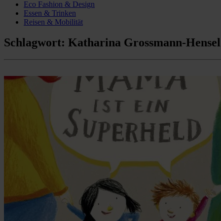
Eco Fashion & Design
Essen & Trinken
Reisen & Mobilität
Schlagwort:
Katharina Grossmann-Hensel