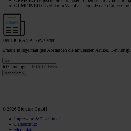
GEMEIN:
Tropische Stechmücken fühlen sich in Mitteleuropa
GEMEINER:
Es gibt nun Weinflaschen, die nach Entleerung
Der BIORAMA-Newsletter
Erhalte in regelmäßigen Abständen die aktuellsten Artikel, Gewinn
Jetzt eintragen:
© 2026 Biorama GmbH
Impressum & Disclaimer
Datenschutz
Mediadaten