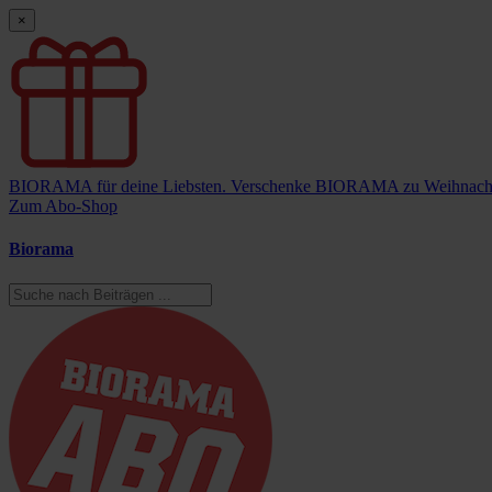
×
BIORAMA für deine Liebsten.
Verschenke BIORAMA zu Weihnach
Zum Abo-Shop
Biorama