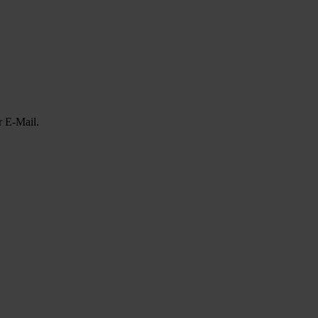
r E-Mail.