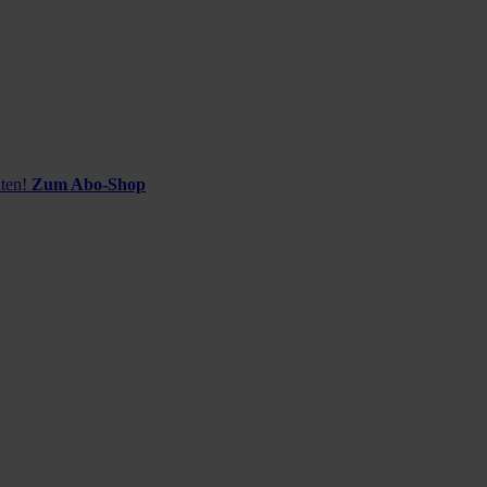
ten!
Zum Abo-Shop