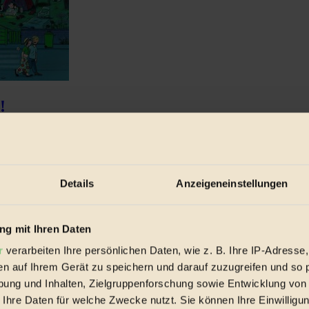
!
sinnvolle Weihnachtsgeschenke für Kinder nachzudenken...
Details
Anzeigeneinstellungen
g mit Ihren Daten
r
verarbeiten Ihre persönlichen Daten, wie z. B. Ihre IP-Adresse,
en auf Ihrem Gerät zu speichern und darauf zuzugreifen und so 
ung und Inhalten, Zielgruppenforschung sowie Entwicklung von
 Ihre Daten für welche Zwecke nutzt. Sie können Ihre Einwilligun