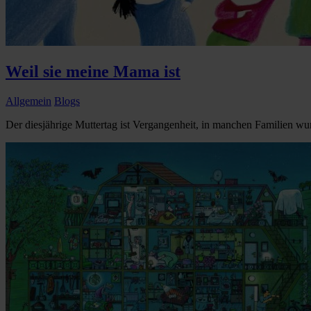
Weil sie meine Mama ist
Allgemein
Blogs
Der diesjährige Muttertag ist Vergangenheit, in manchen Familien wurd