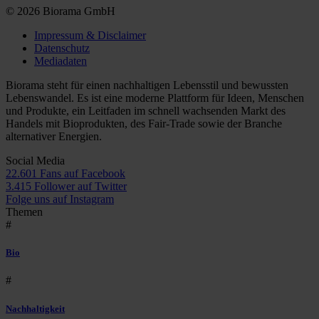
© 2026 Biorama GmbH
Impressum & Disclaimer
Datenschutz
Mediadaten
Biorama steht für einen nachhaltigen Lebensstil und bewussten
Lebenswandel. Es ist eine moderne Plattform für Ideen, Menschen
und Produkte, ein Leitfaden im schnell wachsenden Markt des
Handels mit Bioprodukten, des Fair-Trade sowie der Branche
alternativer Energien.
Social Media
22.601 Fans auf Facebook
3.415 Follower auf Twitter
Folge uns auf Instagram
Themen
#
Bio
#
Nachhaltigkeit