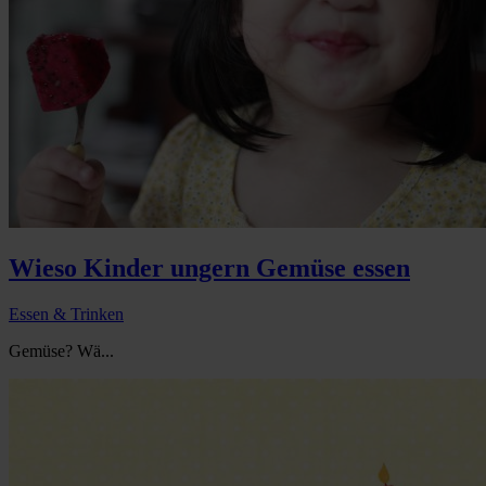
Wieso Kinder ungern Gemüse essen
Essen & Trinken
Gemüse? Wä...