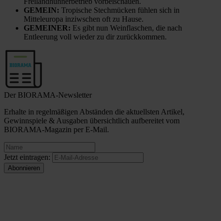
Freilandhühnerbetrieb vorbeischauen.
GEMEIN:
Tropische Stechmücken fühlen sich in
Mitteleuropa inziwschen oft zu Hause.
GEMEINER:
Es gibt nun Weinflaschen, die nach
Entleerung voll wieder zu dir zurückkommen.
Der BIORAMA-Newsletter
Erhalte in regelmäßigen Abständen die aktuellsten Artikel,
Gewinnspiele & Ausgaben übersichtlich aufbereitet vom
BIORAMA-Magazin per E-Mail.
Jetzt eintragen: