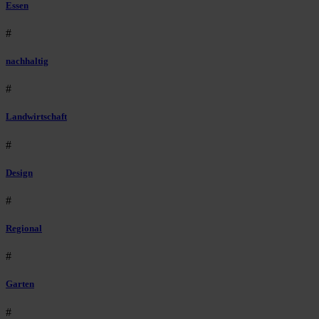
Essen
#
nachhaltig
#
Landwirtschaft
#
Design
#
Regional
#
Garten
#