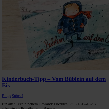
Kinderbuch-Tipp – Vom Büblein auf dem
Eis
Blogs
Stöpsel
Ein alter Text in neuem Gewand: Friedrich Güll (1812-1879)
arbeitete als Privatlehrer in Bayern...