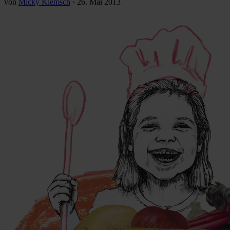
von
Micky Klemsch
·
26. Mai 2013