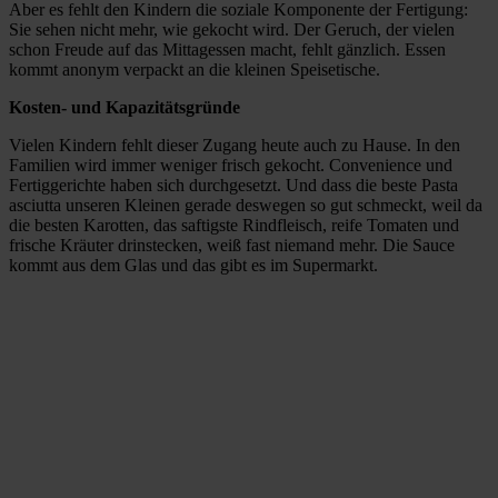
Aber es fehlt den Kindern die soziale Komponente der Fertigung:
Sie sehen nicht mehr, wie gekocht wird. Der Geruch, der vielen
schon Freude auf das Mittagessen macht, fehlt gänzlich. Essen
kommt anonym verpackt an die kleinen Speisetische.
Kosten- und Kapazitätsgründe
Vielen Kindern fehlt dieser Zugang heute auch zu Hause. In den
Familien wird immer weniger frisch gekocht. Convenience und
Fertiggerichte haben sich durchgesetzt. Und dass die beste Pasta
asciutta unseren Kleinen gerade deswegen so gut schmeckt, weil da
die besten Karotten, das saftigste Rindfleisch, reife Tomaten und
frische Kräuter drinstecken, weiß fast niemand mehr. Die Sauce
kommt aus dem Glas und das gibt es im Supermarkt.