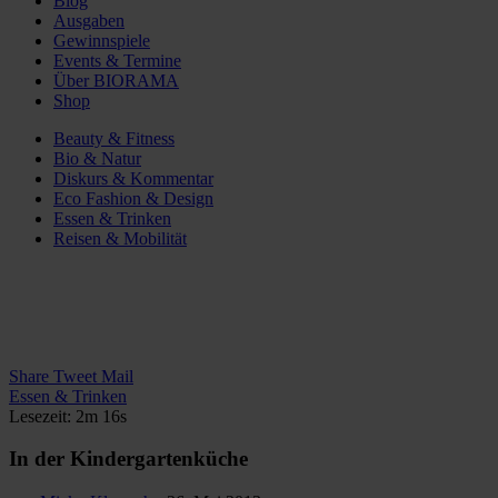
Blog
Ausgaben
Gewinnspiele
Events & Termine
Über BIORAMA
Shop
Beauty & Fitness
Bio & Natur
Diskurs & Kommentar
Eco Fashion & Design
Essen & Trinken
Reisen & Mobilität
Share
Tweet
Mail
Essen & Trinken
Lesezeit: 2m 16s
In der Kindergartenküche