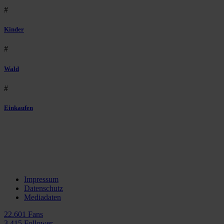
#
Kinder
#
Wald
#
Einkaufen
Impressum
Datenschutz
Mediadaten
22.601 Fans
3.415 Follower