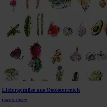
Liefergemüse aus Ostösterreich
Essen & Trinken