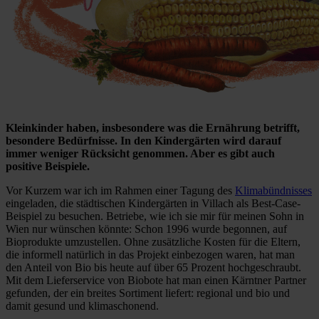
Kleinkinder haben, insbesondere was die Ernährung betrifft,
besondere Bedürfnisse. In den Kindergärten wird darauf
immer weniger Rücksicht genommen. Aber es gibt auch
positive Beispiele.
Vor Kurzem war ich im Rahmen einer Tagung des
Klimabündnisses
eingeladen, die städtischen Kindergärten in Villach als Best-Case-
Beispiel zu besuchen. Betriebe, wie ich sie mir für meinen Sohn in
Wien nur wünschen könnte: Schon 1996 wurde begonnen, auf
Bioprodukte umzustellen. Ohne zusätzliche Kosten für die Eltern,
die informell natürlich in das Projekt einbezogen waren, hat man
den Anteil von Bio bis heute auf über 65 Prozent hochgeschraubt.
Mit dem Lieferservice von Biobote hat man einen Kärntner Partner
gefunden, der ein breites Sortiment liefert: regional und bio und
damit gesund und klimaschonend.