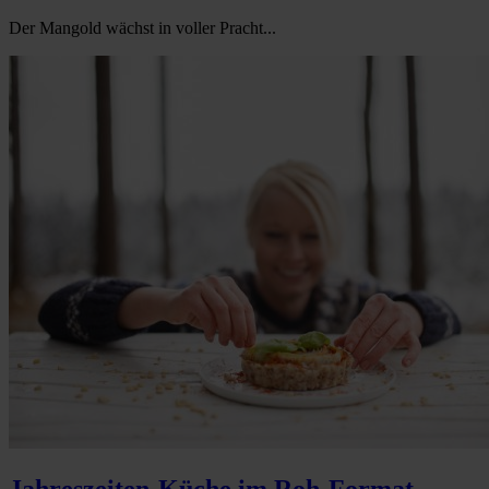
Der Mangold wächst in voller Pracht...
Jahreszeiten-Küche im Roh-Format