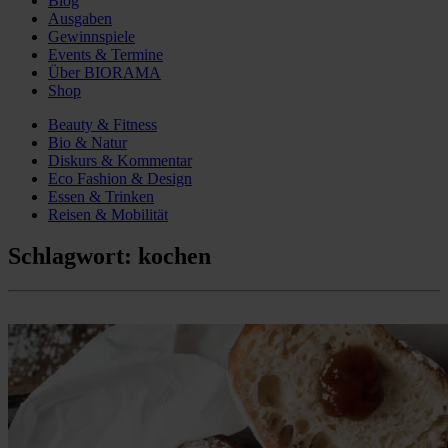
Blog
Ausgaben
Gewinnspiele
Events & Termine
Über BIORAMA
Shop
Beauty & Fitness
Bio & Natur
Diskurs & Kommentar
Eco Fashion & Design
Essen & Trinken
Reisen & Mobilität
Schlagwort:
kochen