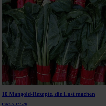
10 Mangold-Rezepte, die Lust machen
Essen & Trinken