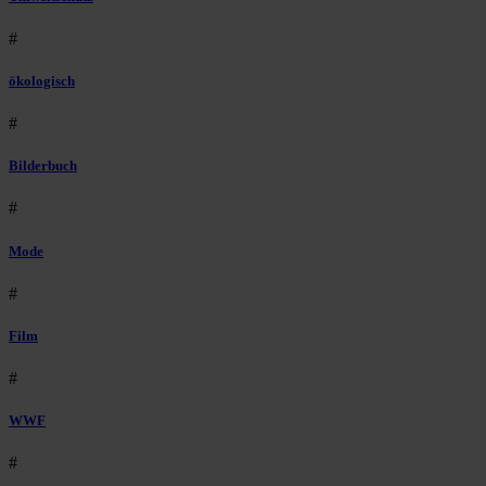
#
ökologisch
#
Bilderbuch
#
Mode
#
Film
#
WWF
#