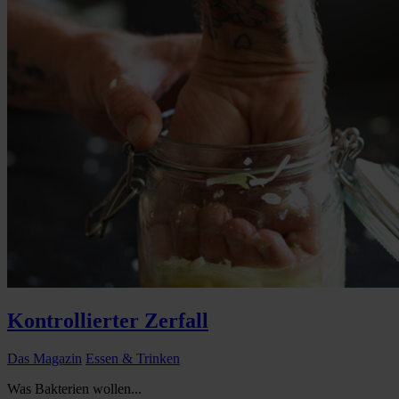
Kontrollierter Zerfall
Das Magazin
Essen & Trinken
Was Bakterien wollen...