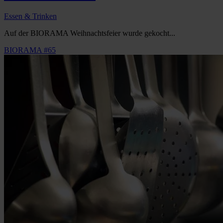
Essen & Trinken
Auf der BIORAMA Weihnachtsfeier wurde gekocht...
BIORAMA #65