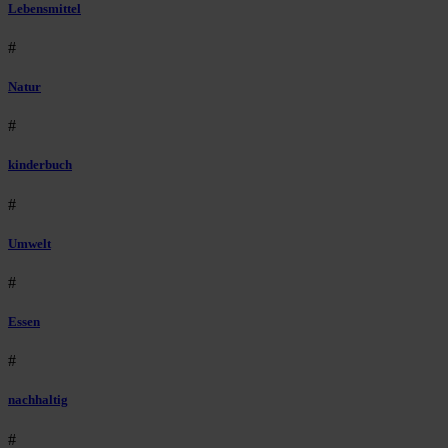
Lebensmittel
#
Natur
#
kinderbuch
#
Umwelt
#
Essen
#
nachhaltig
#