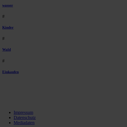
wasser
#
Kinder
#
Wald
#
Einkaufen
Impressum
Datenschutz
Mediadaten