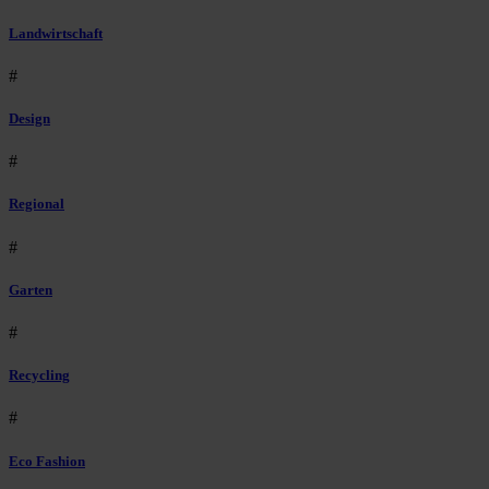
Landwirtschaft
#
Design
#
Regional
#
Garten
#
Recycling
#
Eco Fashion