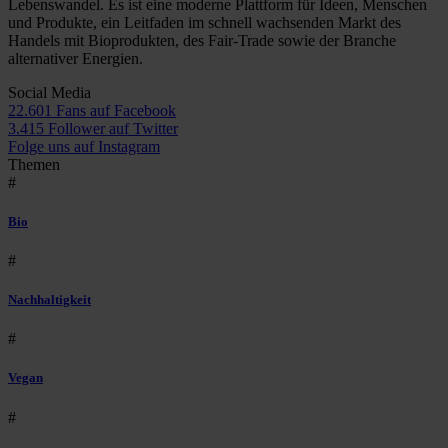
Lebenswandel. Es ist eine moderne Plattform für Ideen, Menschen
und Produkte, ein Leitfaden im schnell wachsenden Markt des
Handels mit Bioprodukten, des Fair-Trade sowie der Branche
alternativer Energien.
Social Media
22.601 Fans auf Facebook
3.415 Follower auf Twitter
Folge uns auf Instagram
Themen
#
Bio
#
Nachhaltigkeit
#
Vegan
#