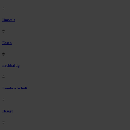
#
Umwelt
#
Essen
#
nachhaltig
#
Landwirtschaft
#
Design
#