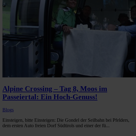
Alpine Crossing – Tag 8, Moos im
Passeiertal: Ein Hoch-Genuss!
Blogs
Einsteigen, bitte Einsteigen: Die Gondel der Seilbahn bei Pfelders,
dem ersten Auto freien Dorf Südtirols und einer der fü...