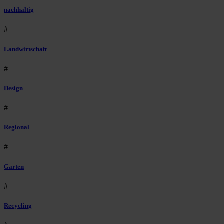
nachhaltig
#
Landwirtschaft
#
Design
#
Regional
#
Garten
#
Recycling