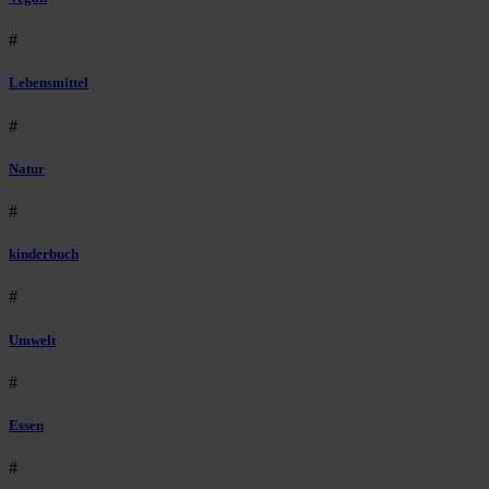
#
Lebensmittel
#
Natur
#
kinderbuch
#
Umwelt
#
Essen
#