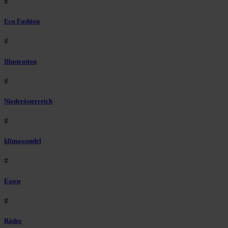
#
Eco Fashion
#
Illustration
#
Niederösterreich
#
klimawandel
#
Essen
#
Räder