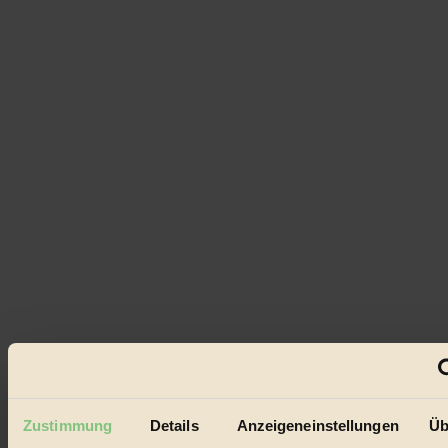
Zustimmung
Details
Anzeigeneinstellungen
Üb