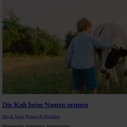
Die Kuh beim Namen nennen
Bio & Natur
Reisen & Mobilität
Miteinander, miterleben, mitanpacken...