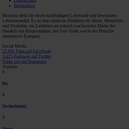
Datenschutz
Mediadaten
Biorama steht für einen nachhaltigen Lebensstil und bewussten
Lebenswandel. Es ist eine moderne Plattform für Ideen, Menschen
und Produkte, ein Leitfaden im schnell wachsenden Markt des
Handels mit Bioprodukten, des Fair-Trade sowie der Branche
alternativer Energien.
Social Media
22.601 Fans auf Facebook
3.415 Follower auf Twitter
Folge uns auf Instagram
Themen
#
Bio
#
Nachhaltigkeit
#
Vegan