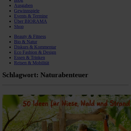
Blog
Ausgaben
Gewinnspiele
Events & Termine
Über BIORAMA
Shop
Beauty & Fitness
Bio & Natur
Diskurs & Kommentar
Eco Fashion & Design
Essen & Trinken
Reisen & Mobilität
Schlagwort:
Naturabenteuer