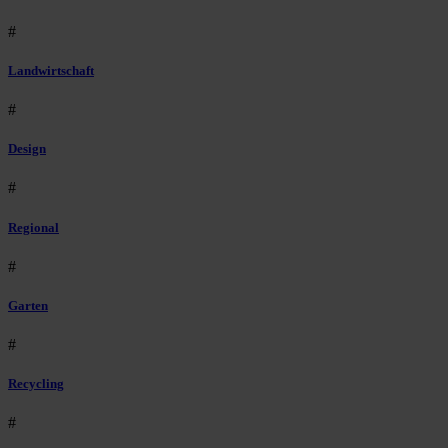
#
Landwirtschaft
#
Design
#
Regional
#
Garten
#
Recycling
#