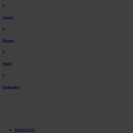
#
wasser
#
Kinder
#
Wald
#
Einkaufen
Impressum