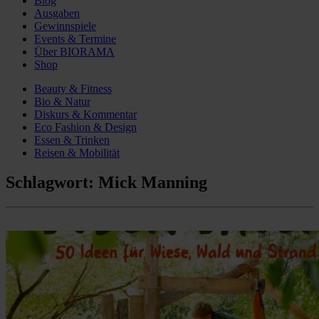
Blog
Ausgaben
Gewinnspiele
Events & Termine
Über BIORAMA
Shop
Beauty & Fitness
Bio & Natur
Diskurs & Kommentar
Eco Fashion & Design
Essen & Trinken
Reisen & Mobilität
Schlagwort:
Mick Manning