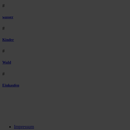
#
wasser
#
Kinder
#
Wald
#
Einkaufen
Impressum