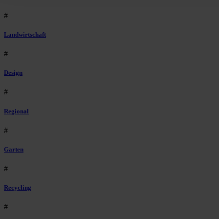
#
Landwirtschaft
#
Design
#
Regional
#
Garten
#
Recycling
#