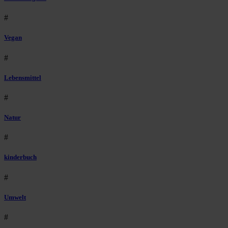
#
Vegan
#
Lebensmittel
#
Natur
#
kinderbuch
#
Umwelt
#