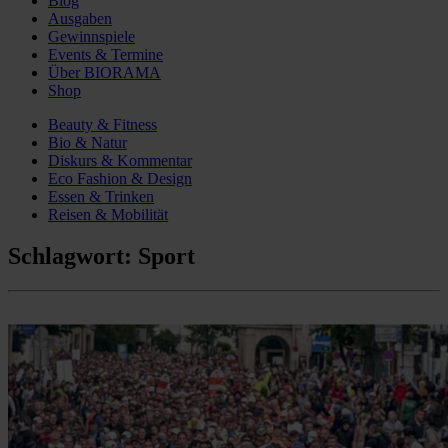
Blog
Ausgaben
Gewinnspiele
Events & Termine
Über BIORAMA
Shop
Beauty & Fitness
Bio & Natur
Diskurs & Kommentar
Eco Fashion & Design
Essen & Trinken
Reisen & Mobilität
Schlagwort:
Sport