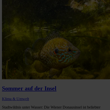
Sommer auf der Insel
Klima & Umwelt
Stadtwildnis unter Wasser: Die Wiener Donausinsel ist beliebter