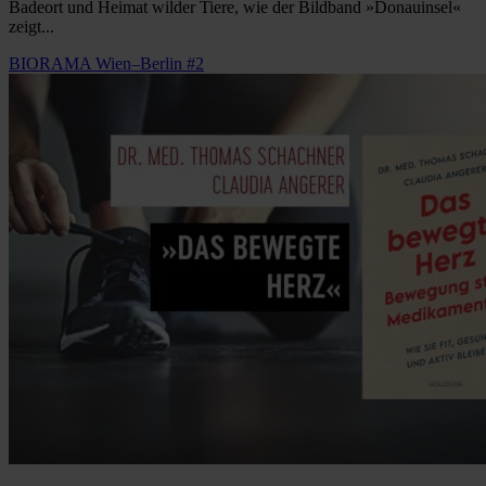
Badeort und Heimat wilder Tiere, wie der Bildband »Donauinsel«
zeigt...
BIORAMA Wien–Berlin #2