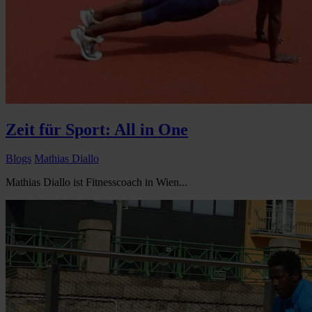
Zeit für Sport: All in One
Blogs
Mathias Diallo
Mathias Diallo ist Fitnesscoach in Wien...