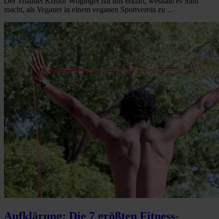
Der Triathlet Kristof Wöginger hat uns erklärt, weshalb es Sinn
macht, als Veganer in einem veganen Sportverein zu ...
Aufklärung: Die 7 größten Fitness-