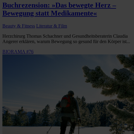
Buchrezension: »Das bewegte Herz –
Bewegung statt Medikamente«
Beauty & Fitness
Literatur & Film
Herzchirurg Thomas Schachner und Gesundheitsberaterin Claudia
Angerer erklären, warum Bewegung so gesund für den Körper ist...
BIORAMA #76