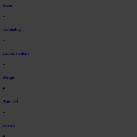
Essen
#
nachhaltig
#
Landwirtschaft
#
Design
#
Regional
#
Garten