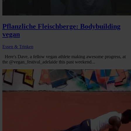
Pflanzliche Fleischberge: Bodybuilding
vegan
Essen & Trinken
Here's Dave, a fellow vegan athlete making awesome progress, at
the @vegan_festival_adelaide this past weekend...