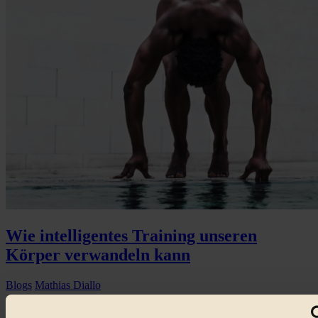
Wie intelligentes Training unseren
Körper verwandeln kann
Blogs
Mathias Diallo
Der menschliche Organismus ist eine intelligente