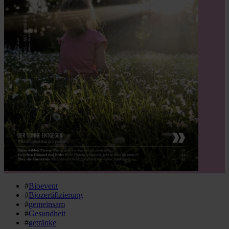
#
Bioevent
#
Biozertifizierung
#
gemeinsam
#
Gesundheit
#
getränke