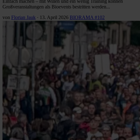
Einfach machen – mit Willen und ein wenig Training können
Großveranstaltungen als Bioevents bestritten werden...
von
Florian Jauk
·
13. April 2026
BIORAMA #102