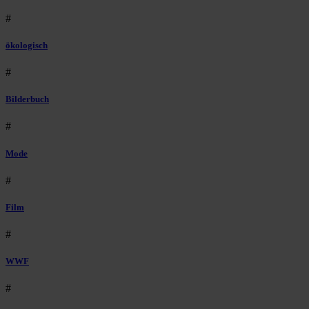
#
ökologisch
#
Bilderbuch
#
Mode
#
Film
#
WWF
#