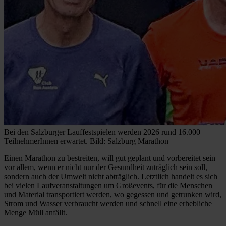
Bei den Salzburger Lauffestspielen werden 2026 rund 16.000
TeilnehmerInnen erwartet. Bild: Salzburg Marathon
Einen Marathon zu bestreiten, will gut geplant und vorbereitet sein –
vor allem, wenn er nicht nur der Gesundheit zuträglich sein soll,
sondern auch der Umwelt nicht abträglich. Letztlich handelt es sich
bei vielen Laufveranstaltungen um Großevents, für die Menschen
und Material transportiert werden, wo gegessen und getrunken wird,
Strom und Wasser verbraucht werden und schnell eine erhebliche
Menge Müll anfällt.