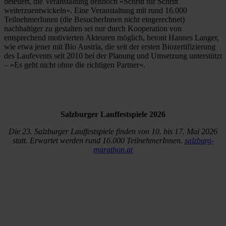
beteuert, die Veranstaltung dennoch »Schritt für Schritt
weiterzuentwickeln«. Eine Veranstaltung mit rund 16.000
TeilnehmerInnen (die BesucherInnen nicht eingerechnet)
nachhaltiger zu gestalten sei nur durch Kooperation von
entsprechend motivierten Akteuren möglich, betont Hannes Langer,
wie etwa jener mit Bio Austria, die seit der ersten Biozertifizierung
des Laufevents seit 2010 bei der Planung und Umsetzung unterstützt
– »Es geht nicht ohne die richtigen Partner«.
Salzburger Lauffestspiele 2026
Die 23. Salzburger Lauffestspiele finden von 10. bis 17. Mai 2026
statt. Erwartet werden rund 16.000 TeilnehmerInnen.
salzburg-
marathon.at