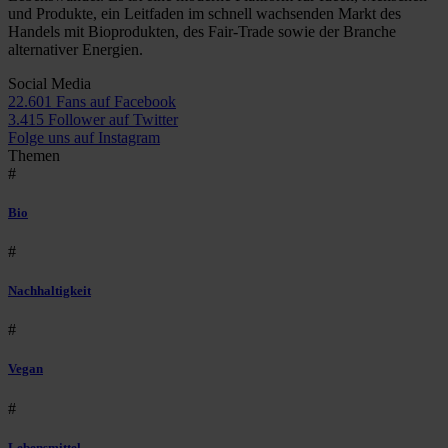
und Produkte, ein Leitfaden im schnell wachsenden Markt des
Handels mit Bioprodukten, des Fair-Trade sowie der Branche
alternativer Energien.
Social Media
22.601 Fans auf Facebook
3.415 Follower auf Twitter
Folge uns auf Instagram
Themen
#
Bio
#
Nachhaltigkeit
#
Vegan
#
Lebensmittel