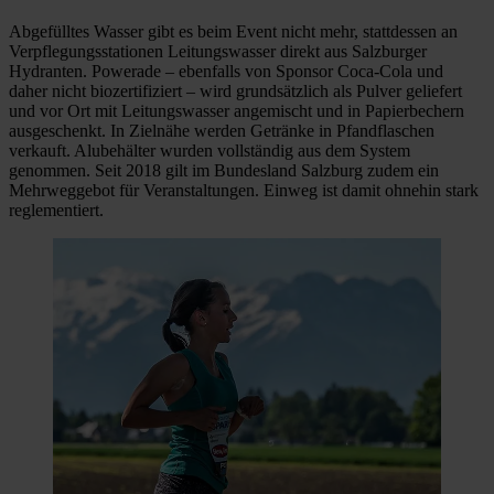
Abgefülltes Wasser gibt es beim Event nicht mehr, stattdessen an
Verpflegungsstationen Leitungswasser direkt aus Salzburger
Hydranten. Powerade – ebenfalls von Sponsor Coca-Cola und
daher nicht biozertifiziert – wird grundsätzlich als Pulver geliefert
und vor Ort mit Leitungswasser angemischt und in Papierbechern
ausgeschenkt. In Zielnähe werden Getränke in Pfandflaschen
verkauft. Alubehälter wurden vollständig aus dem System
genommen. Seit 2018 gilt im Bundesland Salzburg zudem ein
Mehrweggebot für Veranstaltungen. Einweg ist damit ohnehin stark
reglementiert.