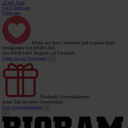
22.601 Fans
3.415 Follower
Folge uns
Bleibe auf dem Laufenden und verpasse keine
Neuigkeiten von BIORAMA.
Das BIORAMA Magazin auf Facebook.
Folge uns auf Facebook!
×
Ökofundi-Adventskalender
Jeden Tag ein neues Gewinnspiel.
Zum Adventskalender
×
×