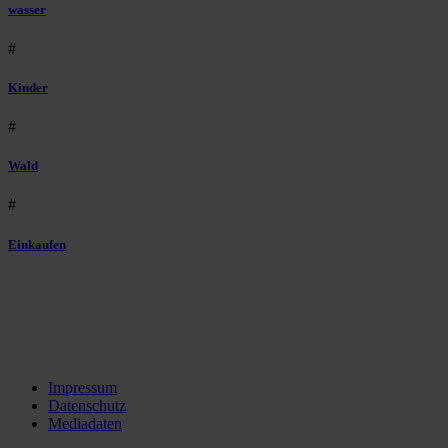
wasser
#
Kinder
#
Wald
#
Einkaufen
Impressum
Datenschutz
Mediadaten