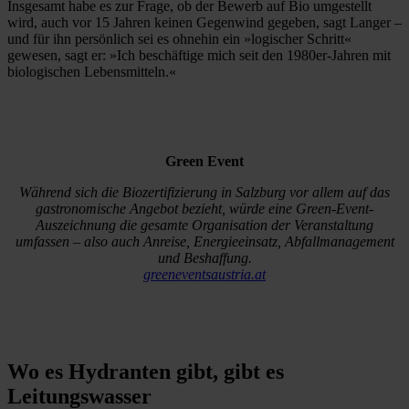
Insgesamt habe es zur Frage, ob der Bewerb auf Bio umgestellt
wird, auch vor 15 Jahren keinen Gegenwind gegeben, sagt Langer –
und für ihn persönlich sei es ohnehin ein »logischer Schritt«
gewesen, sagt er: »Ich beschäftige mich seit den 1980er-Jahren mit
biologischen Lebensmitteln.«
Green Event
Während sich die Biozertifizierung in Salzburg vor allem auf das
gastronomische Angebot bezieht, würde eine Green-Event-
Auszeichnung die gesamte Organisation der Veranstaltung
umfassen – also auch Anreise, Energieeinsatz, Abfallmanagement
und Beshaffung.
greeneventsaustria.at
Wo es Hydranten gibt, gibt es
Leitungswasser