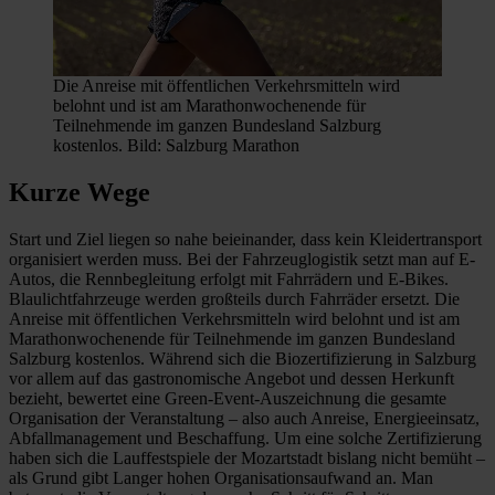
Die Anreise mit öffentlichen Verkehrsmitteln wird
belohnt und ist am Marathonwochenende für
Teilnehmende im ganzen Bundesland Salzburg
kostenlos. Bild: Salzburg Marathon
Kurze Wege
Start und Ziel liegen so nahe beieinander, dass kein Kleidertransport
organisiert werden muss. Bei der Fahrzeuglogistik setzt man auf E-
Autos, die Rennbegleitung erfolgt mit Fahrrädern und E-Bikes.
Blaulichtfahrzeuge werden großteils durch Fahrräder ersetzt. Die
Anreise mit öffentlichen Verkehrsmitteln wird belohnt und ist am
Marathonwochenende für Teilnehmende im ganzen Bundesland
Salzburg kostenlos. Während sich die Biozertifizierung in Salzburg
vor allem auf das gastronomische Angebot und dessen Herkunft
bezieht, bewertet eine Green-Event-Auszeichnung die gesamte
Organisation der Veranstaltung – also auch Anreise, Energieeinsatz,
Abfallmanagement und Beschaffung. Um eine solche Zertifizierung
haben sich die Lauffestspiele der Mozartstadt bislang nicht bemüht –
als Grund gibt Langer hohen Organisationsaufwand an. Man