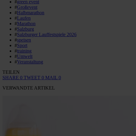
#
green event
#
Großevent
#
Halbmarathon
#
Laufen
#
Marathon
#
Salzburg
#
Salzburger Lauffestspiele 2026
#
speisen
#
Sport
#
training
#
Umwelt
#
Veranstaltung
TEILEN
SHARE
0
TWEET
0
MAIL
0
VERWANDTE ARTIKEL