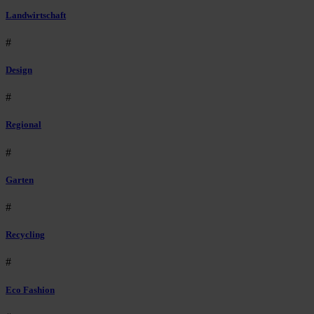
Landwirtschaft
#
Design
#
Regional
#
Garten
#
Recycling
#
Eco Fashion