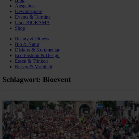
Blog
Ausgaben
Gewinnspiele
Events & Termine
Über BIORAMA
Shop
Beauty & Fitness
Bio & Natur
Diskurs & Kommentar
Eco Fashion & Design
Essen & Trinken
Reisen & Mobilität
Schlagwort:
Bioevent