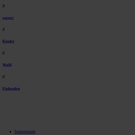
#
wasser
#
Kinder
#
Wald
#
Einkaufen
Impressum