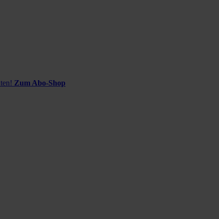
ten!
Zum Abo-Shop