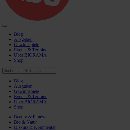
Blog
Ausgaben
Gewinnspiele
Events & Termine
Über BIORAMA
Shop
Blog
Ausgaben
Gewinnspiele
Events & Termine
Über BIORAMA
Shop
Beauty & Fitness
Bio & Natur
Diskurs & Kommentar