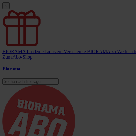
×
BIORAMA für deine Liebsten.
Verschenke BIORAMA zu Weihnach
Zum Abo-Shop
Biorama