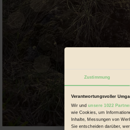
Zustimmung
Verantwortungsvoller Umgan
Wir und
unsere 1022 Partne
wie Cookies, um Information
Inhalte, Messungen von Werb
Sie entscheiden darüber, wer