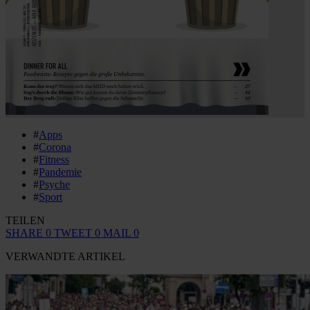
#
Apps
#
Corona
#
Fitness
#
Pandemie
#
Psyche
#
Sport
TEILEN
SHARE
0
TWEET
0
MAIL
0
VERWANDTE ARTIKEL