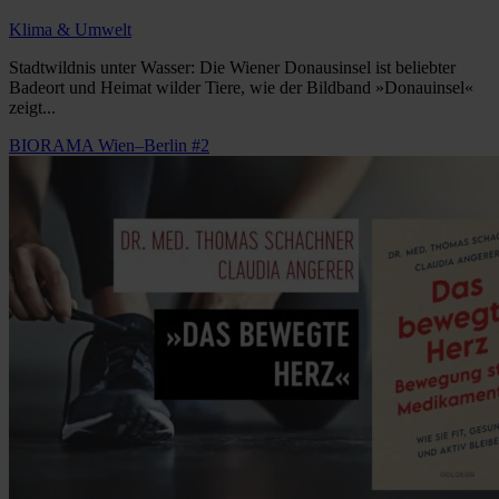
Klima & Umwelt
Stadtwildnis unter Wasser: Die Wiener Donausinsel ist beliebter
Badeort und Heimat wilder Tiere, wie der Bildband »Donauinsel«
zeigt...
BIORAMA Wien–Berlin #2