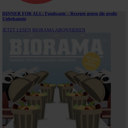
DINNER FOR ALL: Foodwaste – Rezepte gegen die große
Unbekannte
JETZT LESEN
BIORAMA ABONNIEREN