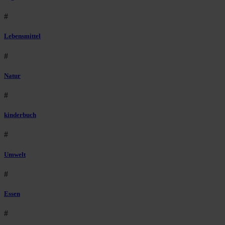
#
Lebensmittel
#
Natur
#
kinderbuch
#
Umwelt
#
Essen
#