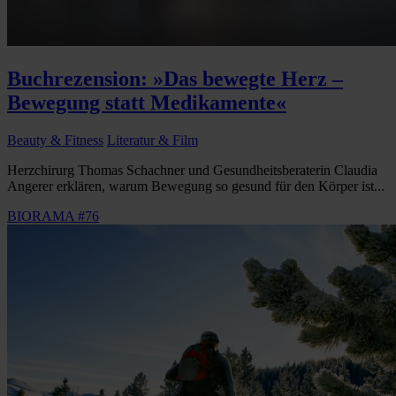
Buchrezension: »Das bewegte Herz –
Bewegung statt Medikamente«
Beauty & Fitness
Literatur & Film
Herzchirurg Thomas Schachner und Gesundheitsberaterin Claudia
Angerer erklären, warum Bewegung so gesund für den Körper ist...
BIORAMA #76