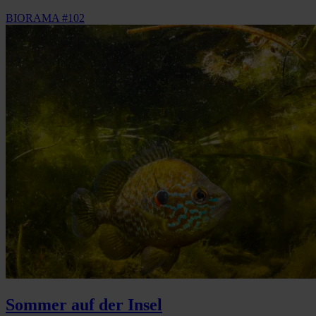
BIORAMA #102
Sommer auf der Insel