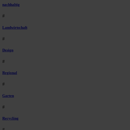
nachhaltig
#
Landwirtschaft
#
Design
#
Regional
#
Garten
#
Recycling
#