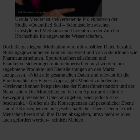
Ursula Meidert ist stellvertretende Projektleiterin der
Studie »Quantified Self – Schnittstelle zwischen
Lifestyle und Medizin« und Dozentin an der Zürcher
Hochschule für angewandte Wissenschaften.
Doch die gestiegene Motivation wird mit sensiblen Daten bezahlt.
Nutzungsgewohnheiten können analysiert und von AkteurInnen wie
Pharmaunternehmen, SportartikelherstellerInnen und
Krankenversicherungen unternehmerisch genutzt werden, um
angebotene Produkte und Dienstleistungen an den Markt
anzupassen. »Nicht alle gesammelten Daten sind relevant für die
Funktionalität der Fitness-Apps«, gibt Meidert zu bedenken.
»Irrelevant können beispielsweise der NutzerInnenstandort und der
Name sein.« Die Möglichkeiten, bei den Apps nur die für die
Bewegung relevanten Daten anzugeben, seien jedoch stark
beschränkt. »Größer als die Konsequenzen auf persönlicher Ebene
sind die Konsequenzen auf gesellschaftlicher Ebene. Denn je mehr
Menschen bereit sind, ihre Daten abzugeben, umso mehr wird es
auch gefordert werden«, schließt Meidert.