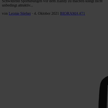
Schwitzend Sportübungen vor dem Handy zu machen klingt nicht
unbedingt attraktiv...
von
Leonie Stieber
·
4. Oktober 2021
BIORAMA #71