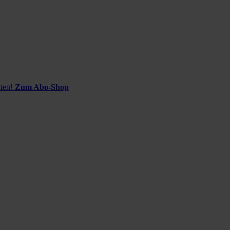
ten!
Zum Abo-Shop