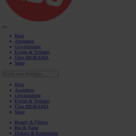
Blog
Ausgaben
Gewinnspiele
Events & Termine
Über BIORAMA
Shop
Blog
Ausgaben
Gewinnspiele
Events & Termine
Über BIORAMA
Shop
Beauty & Fitness
Bio & Natur
Diskurs & Kommentar