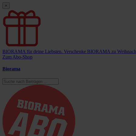
×
BIORAMA für deine Liebsten.
Verschenke BIORAMA zu Weihnach
Zum Abo-Shop
Biorama