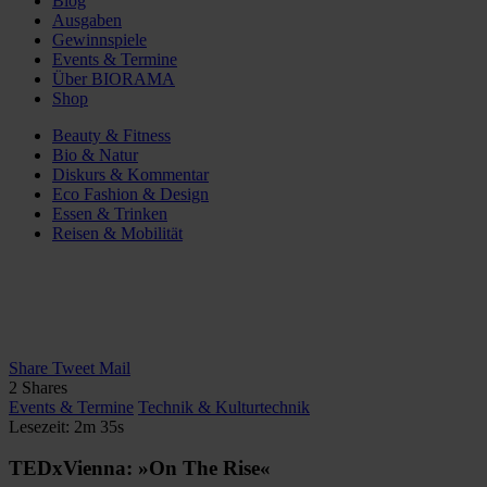
Blog
Ausgaben
Gewinnspiele
Events & Termine
Über BIORAMA
Shop
Beauty & Fitness
Bio & Natur
Diskurs & Kommentar
Eco Fashion & Design
Essen & Trinken
Reisen & Mobilität
Share
Tweet
Mail
2
Shares
Events & Termine
Technik & Kulturtechnik
Lesezeit: 2m 35s
TEDxVienna: »On The Rise«