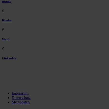
wasser
#
Kinder
#
Wald
#
Einkaufen
Impressum
Datenschutz
Mediadaten