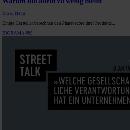
Warum Bio allein zu wenig bleibt
Bio & Natur
Einige Hersteller berechnen den Planet-score ihrer Produkte...
BIORAMA #89