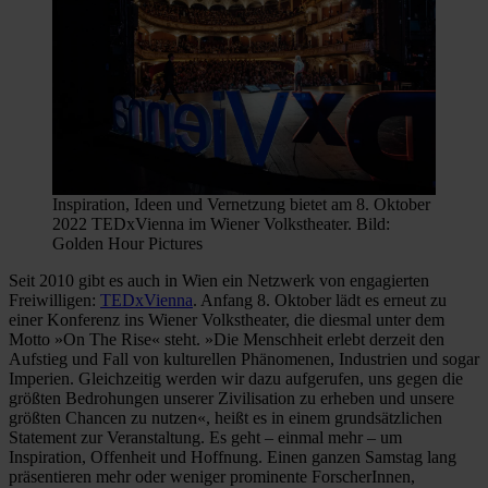
Inspiration, Ideen und Vernetzung bietet am 8. Oktober
2022 TEDxVienna im Wiener Volkstheater. Bild:
Golden Hour Pictures
Seit 2010 gibt es auch in Wien ein Netzwerk von engagierten
Freiwilligen:
TEDxVienna
. Anfang 8. Oktober lädt es erneut zu
einer Konferenz ins Wiener Volkstheater, die diesmal unter dem
Motto »On The Rise« steht. »Die Menschheit erlebt derzeit den
Aufstieg und Fall von kulturellen Phänomenen, Industrien und sogar
Imperien. Gleichzeitig werden wir dazu aufgerufen, uns gegen die
größten Bedrohungen unserer Zivilisation zu erheben und unsere
größten Chancen zu nutzen«, heißt es in einem grundsätzlichen
Statement zur Veranstaltung. Es geht – einmal mehr – um
Inspiration, Offenheit und Hoffnung. Einen ganzen Samstag lang
präsentieren mehr oder weniger prominente ForscherInnen,