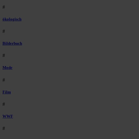
#
ökologisch
#
Bilderbuch
#
Mode
#
Film
#
WWF
#