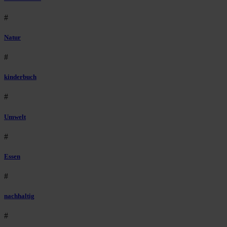
#
Natur
#
kinderbuch
#
Umwelt
#
Essen
#
nachhaltig
#