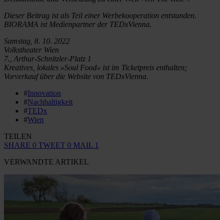
Dieser Beitrag ist als Teil einer Werbekooperation entstanden.
BIORAMA ist Medienpartner der TEDxVienna.
Samstag, 8. 10. 2022
Volkstheater Wien
7., Arthur-Schnitzler-Platz 1
Kreatives, lokales »Soul Food« ist im Ticketpreis enthalten;
Vorverkauf über die Website von TEDxVienna
.
#
Innovation
#
Nachhaltigkeit
#
TEDx
#
Wien
TEILEN
SHARE
0
TWEET
0
MAIL
1
VERWANDTE ARTIKEL