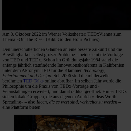
Am 8. Oktober 2022 im Wiener Volkstheater: TEDxVienna zum
Thema »On The Rise« (Bild: Golden Hour Pictures)
Den unerschütterlichen Glauben an eine bessere Zukunft und die
Bewältigbarkeit selbst großer Probleme – beides eint die Vorträge
von TED und TEDx. Schon im Gründungsjahr 1984 stand die
anfangs jährlich stattfindende Innovationskonferenz in Kalifornien
unter dem Akronym TED für die Klammer
Technology,
Entertainment und Design
. Seit 2006 sind die mittlerweile
berühmten
TED Talks
online abrufbar. Im selben Jahr wurde die
Philosophie um die Praxis von TEDx-Vorträge und -
Veranstaltungen erweitert; und damit radikal geöffnet. Hinter TEDx
stehen lokale Gruppen, die aus eigenem Antrieb »Ideas Worth
Spreading« – also
Ideen, die es wert sind, verbreitet zu werden
–
eine Plattform bieten.