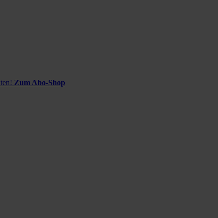
ten!
Zum Abo-Shop