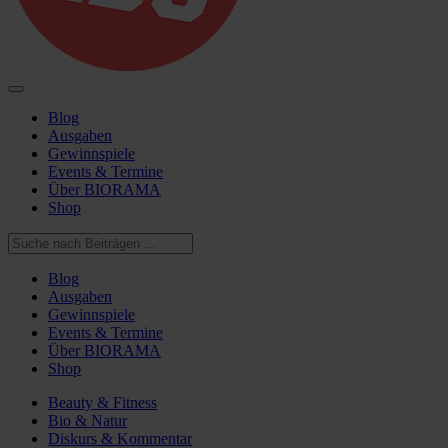
Blog
Ausgaben
Gewinnspiele
Events & Termine
Über BIORAMA
Shop
Blog
Ausgaben
Gewinnspiele
Events & Termine
Über BIORAMA
Shop
Beauty & Fitness
Bio & Natur
Diskurs & Kommentar