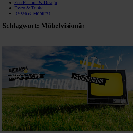
Eco Fashion & Design
Essen & Trinken
Reisen & Mobilität
Schlagwort:
Möbelvisionär