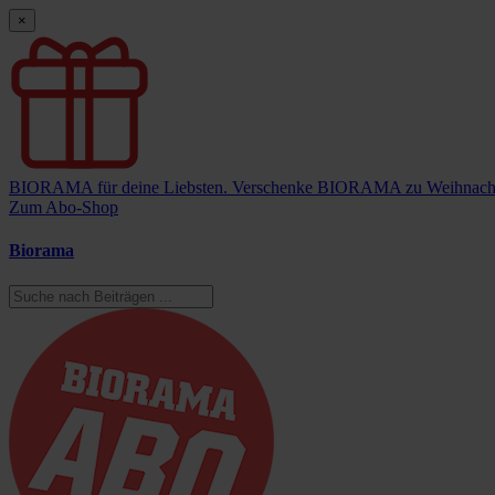
×
BIORAMA für deine Liebsten.
Verschenke BIORAMA zu Weihnach
Zum Abo-Shop
Biorama