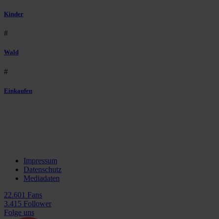
Kinder
#
Wald
#
Einkaufen
Impressum
Datenschutz
Mediadaten
22.601 Fans
3.415 Follower
Folge uns