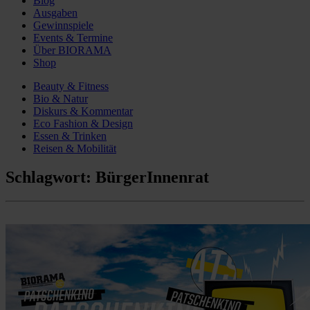
Blog
Ausgaben
Gewinnspiele
Events & Termine
Über BIORAMA
Shop
Beauty & Fitness
Bio & Natur
Diskurs & Kommentar
Eco Fashion & Design
Essen & Trinken
Reisen & Mobilität
Schlagwort:
BürgerInnenrat