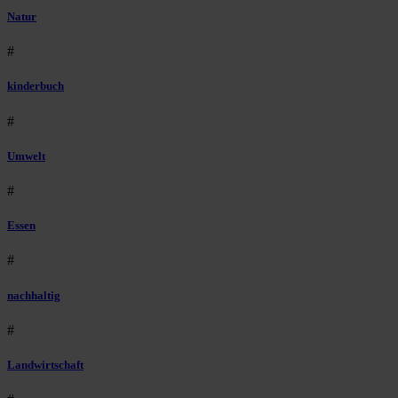
Natur
#
kinderbuch
#
Umwelt
#
Essen
#
nachhaltig
#
Landwirtschaft