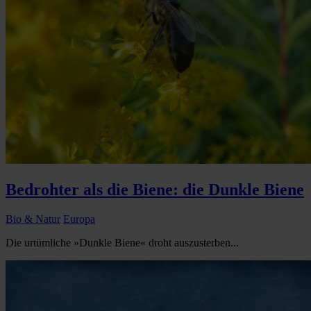
Bedrohter als die Biene: die Dunkle Biene
Bio & Natur
Europa
Die urtümliche »Dunkle Biene« droht auszusterben...