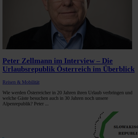
Peter Zellmann im Interview – Die
Urlaubsrepublik Österreich im Überblick
Reisen & Mobilität
Wie werden Österreicher in 20 Jahren ihren Urlaub verbringen und
welche Gäste besuchen auch in 30 Jahren noch unsere
Alpenrepublik? Peter ...