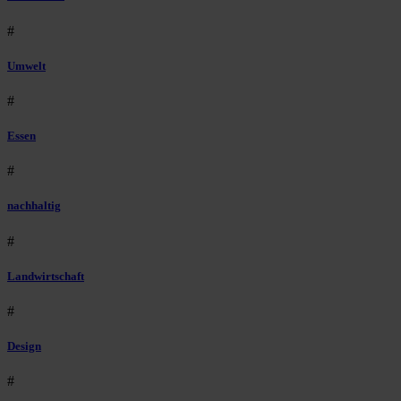
#
Umwelt
#
Essen
#
nachhaltig
#
Landwirtschaft
#
Design
#