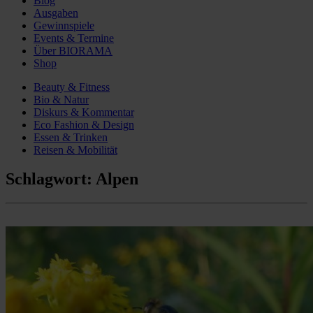
Blog
Ausgaben
Gewinnspiele
Events & Termine
Über BIORAMA
Shop
Beauty & Fitness
Bio & Natur
Diskurs & Kommentar
Eco Fashion & Design
Essen & Trinken
Reisen & Mobilität
Schlagwort:
Alpen