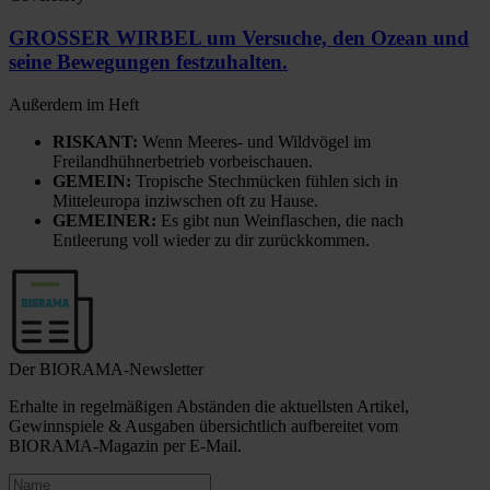
GROSSER WIRBEL um Versuche, den Ozean und
seine Bewegungen festzuhalten.
Außerdem im Heft
RISKANT:
Wenn Meeres- und Wildvögel im
Freilandhühnerbetrieb vorbeischauen.
GEMEIN:
Tropische Stechmücken fühlen sich in
Mitteleuropa inziwschen oft zu Hause.
GEMEINER:
Es gibt nun Weinflaschen, die nach
Entleerung voll wieder zu dir zurückkommen.
Der BIORAMA-Newsletter
Erhalte in regelmäßigen Abständen die aktuellsten Artikel,
Gewinnspiele & Ausgaben übersichtlich aufbereitet vom
BIORAMA-Magazin per E-Mail.