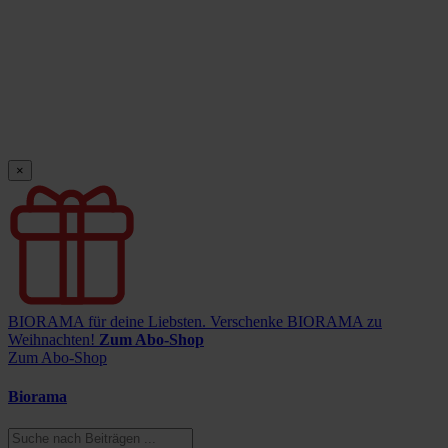
×
BIORAMA für deine Liebsten.
Verschenke BIORAMA zu
Weihnachten!
Zum Abo-Shop
Zum Abo-Shop
Biorama