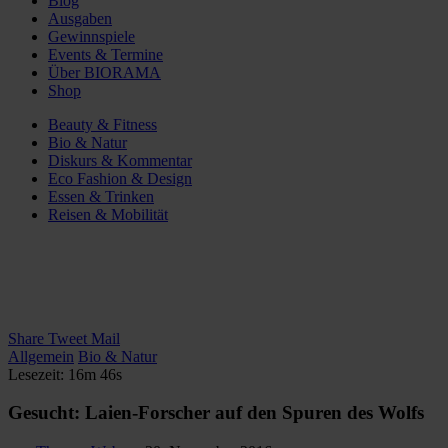
Blog
Ausgaben
Gewinnspiele
Events & Termine
Über BIORAMA
Shop
Beauty & Fitness
Bio & Natur
Diskurs & Kommentar
Eco Fashion & Design
Essen & Trinken
Reisen & Mobilität
Share
Tweet
Mail
Allgemein
Bio & Natur
Lesezeit: 16m 46s
Gesucht: Laien-Forscher auf den Spuren des Wolfs