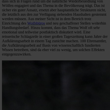
dass sich in Fragen rund um die natürliche Wiederbesiedlung von
Wölfen engagiert und das Thema in die Bevölkerung trägt. Das ist
sicher ein guter Ansatz, ersetzt aber hauptamtliche Strukturen nicht,
die letztlich aus den zur Verfügung stehenden Haushalten gestemmt
werden müssen. Aus meiner Sicht ist in dem Bereich trotz
Einrichtung des
Wolfsbüros
und neu geschaffener Stellen weiterhin
Handlungsbedarf. Hinzu kommt, dass das Thema Wolf oft sehr
emotional und teilweise postfaktisch diskutiert wird. Eine
reisserische Schlagzeile in einer großen Tageszeitung kann Jahre der
Aufklärungsarbeit in einem Tag zunichte machen. 100 Ehrenamtler,
die Aufklärungsarbeit auf Basis von wissenschaftlich fundierten
Wissen betreiben, sind da eher viel zu wenig, um solchen Effekten
entgegenzuwirken.