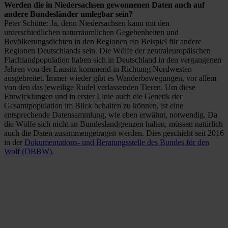
Werden die in Niedersachsen gewonnenen Daten auch auf
andere Bundesländer umlegbar sein?
Peter Schütte: Ja, denn Niedersachsen kann mit den
unterschiedlichen naturräumlichen Gegebenheiten und
Bevölkerungsdichten in den Regionen ein Beispiel für andere
Regionen Deutschlands sein. Die Wölfe der zentraleuropäischen
Flachlandpopulation haben sich in Deutschland in den vergangenen
Jahren von der Lausitz kommend in Richtung Nordwesten
ausgebreitet. Immer wieder gibt es Wanderbewegungen, vor allem
von den das jeweilige Rudel verlassenden Tieren. Um diese
Entwicklungen und in erster Linie auch die Genetik der
Gesamtpopulation im Blick behalten zu können, ist eine
entsprechende Datensammlung, wie eben erwähnt, notwendig. Da
die Wölfe sich nicht an Bundeslandgrenzen halten, müssen natürlich
auch die Daten zusammengetragen werden. Dies geschieht seit 2016
in der
Dokumentations- und Beratungsstelle des Bundes für den
Wolf (DBBW)
.