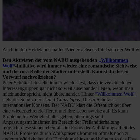
Auch in den Heidelandschaften Niedersachsens fühlt sich der Wolf w
Den Aktivisten der vom NABU ausgehenden
„Willkommen
Wolf“
-Initiative wird immer wieder eine romantische Sichtweise
und die rosa Brille der Städter unterstellt. Kannst du diesen
Vorwurf nachvollziehen?
Peter Schütte: Ich stelle immer wieder fest, dass die verschiedenen
Interessengruppen gar nicht so weit auseinander liegen, wenn man
miteinander spricht, nicht übereinander. Hinter
“Willkommen Wolf“
steht der Schutz der Tierart
Canis lupus
. Dieser Schutz ist
internationaler Konsens. Der NABU klärt die Öffentlichkeit über
eine wiederkehrende Tierart und ihre Lebensweise auf. Es kann
Probleme für Weidetierhalter geben, allerdings sind
Anpassungsmaßnahmen im Bereich der Freilandtierhaltung
möglich, diese stehen ebenfalls im Fokus der Aufklärungsarbeit des
NABU. Probleme durch Wolfspräsenz kommen oftmals noch zu
anderen Widrigkeiten der Tierhaltung hinzu und bringen so das Fass