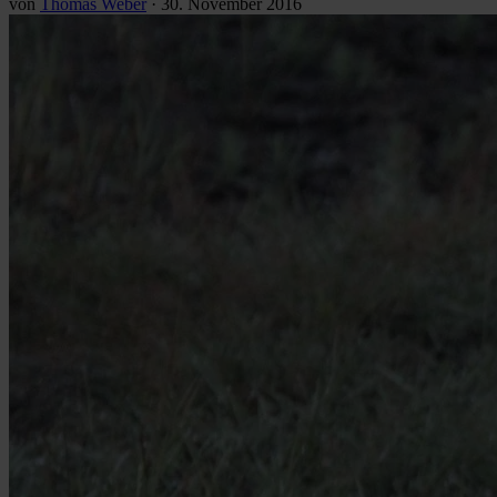
von
Thomas Weber
·
30. November 2016