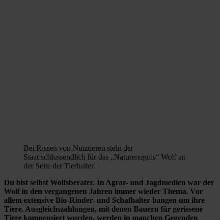
Bei Rissen von Nutztieren steht der
Staat schlussendlich für das „Naturereignis“ Wolf an
der Seite der Tierhalter.
Du bist selbst Wolfsberater. In Agrar- und Jagdmedien war der
Wolf in den vergangenen Jahren immer wieder Thema. Vor
allem extensive Bio-Rinder- und Schafhalter bangen um ihre
Tiere. Ausgleichszahlungen, mit denen Bauern für gerissene
Tiere kompensiert wurden, werden in manchen Gegenden