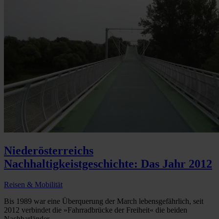
Niederösterreichs
Nachhaltigkeistgeschichte: Das Jahr 2012
Reisen & Mobilität
Bis 1989 war eine Überquerung der March lebensgefährlich, seit
2012 verbindet die »Fahrradbrücke der Freiheit« die beiden
Nachbarländer...