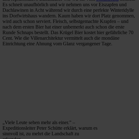
Es schneit unaufhörlich und wir nehmen uns vor Eiszapfen und
Dachlawinen in Acht während wir durch eine perfekte Winteridylle
ins Dorfwirtshaus wandern. Kaum haben wir dort Platz genommen,
wird auch schon serviert. Fleisch, selbstgemachte Krapfen – und
nach dem ersten Bier hat einer unbemerkt auch schon die erste
Runde Schnaps bestellt. Das Krügel Bier kostet hier gefährliche 70
Cent. Wie die Villenarchitektur vermittelt auch die mondäne
Einrichtung eine Ahnung vom Glanz vergangener Tage.
„Viele Leute sehen mehr als einer.” –
Expeditionsleiter Peter Schütte erklärt, warum es
sinnvoll ist, zu mehrt die Landschaft zu