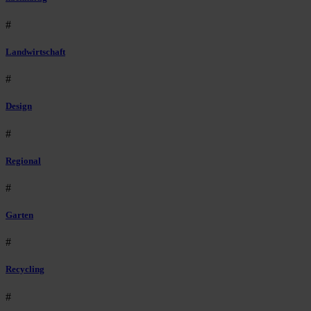
#
Landwirtschaft
#
Design
#
Regional
#
Garten
#
Recycling
#