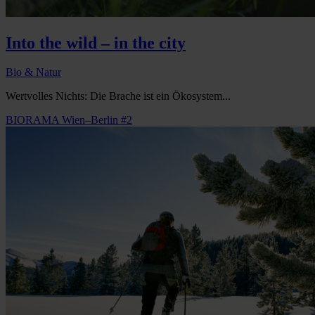
Into the wild – in the city
Bio & Natur
Wertvolles Nichts: Die Brache ist ein Ökosystem...
BIORAMA Wien–Berlin #2