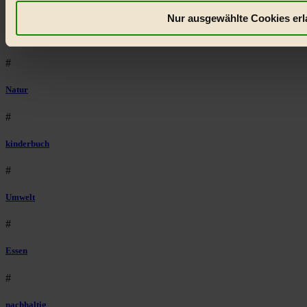
#
Nur ausgewählte Cookies erl
Lebensmittel
#
Natur
#
kinderbuch
#
Umwelt
#
Essen
#
nachhaltig