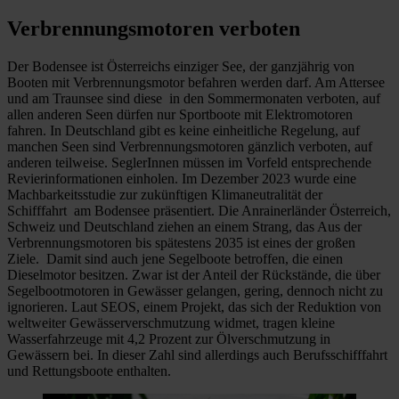
Verbrennungsmotoren verboten
Der Bodensee ist Österreichs einziger See, der ganzjährig von
Booten mit Verbrennungsmotor befahren werden darf. Am Attersee
und am Traunsee sind diese in den Sommermonaten verboten, auf
allen anderen Seen dürfen nur Sportboote mit Elektromotoren
fahren. In Deutschland gibt es keine einheitliche Regelung, auf
manchen Seen sind Verbrennungsmotoren gänzlich verboten, auf
anderen teilweise. SeglerInnen müssen im Vorfeld entsprechende
Revierinformationen einholen. Im Dezember 2023 wurde eine
Machbarkeitsstudie zur zukünftigen Klimaneutralität der
Schifffahrt am Bodensee präsentiert. Die Anrainerländer Österreich,
Schweiz und Deutschland ziehen an einem Strang, das Aus der
Verbrennungsmotoren bis spätestens 2035 ist eines der großen
Ziele. Damit sind auch jene Segelboote betroffen, die einen
Dieselmotor besitzen. Zwar ist der Anteil der Rückstände, die über
Segelbootmotoren in Gewässer gelangen, gering, dennoch nicht zu
ignorieren. Laut SEOS, einem Projekt, das sich der Reduktion von
weltweiter Gewässerverschmutzung widmet, tragen kleine
Wasserfahrzeuge mit 4,2 Prozent zur Ölverschmutzung in
Gewässern bei. In dieser Zahl sind allerdings auch Berufsschifffahrt
und Rettungsboote enthalten.