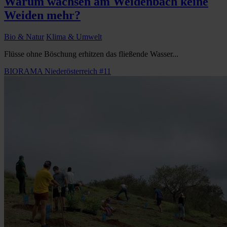
Warum wachsen am Weidenbach keine
Weiden mehr?
Bio & Natur
Klima & Umwelt
Flüsse ohne Böschung erhitzen das fließende Wasser...
BIORAMA Niederösterreich #11