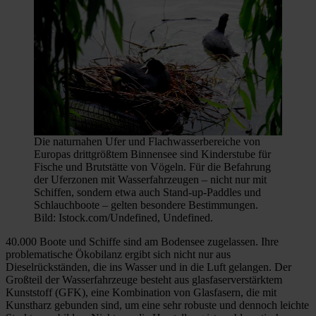
Die naturnahen Ufer und Flachwasserbereiche von
Europas drittgrößtem Binnensee sind Kinderstube für
Fische und Brutstätte von Vögeln. Für die Befahrung
der Uferzonen mit Wasserfahrzeugen – nicht nur mit
Schiffen, sondern etwa auch Stand-up-Paddles und
Schlauchboote – gelten besondere Bestimmungen.
Bild: Istock.com/Undefined, Undefined.
40.000 Boote und Schiffe sind am Bodensee zugelassen. Ihre
problematische Ökobilanz ergibt sich nicht nur aus
Dieselrückständen, die ins Wasser und in die Luft gelangen. Der
Großteil der Wasserfahrzeuge besteht aus glasfaserverstärktem
Kunststoff (GFK), eine Kombination von Glasfasern, die mit
Kunstharz gebunden sind, um eine sehr robuste und dennoch leichte