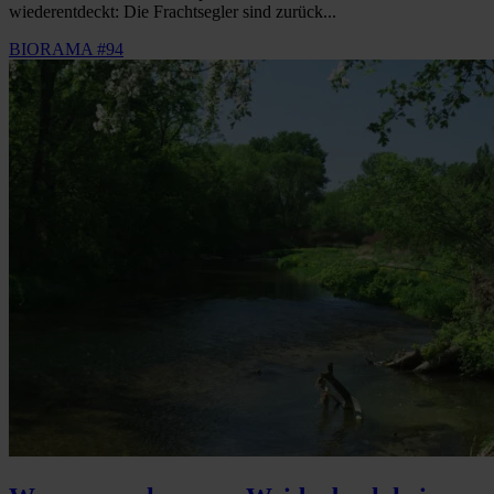
wiederentdeckt: Die Frachtsegler sind zurück...
BIORAMA #94