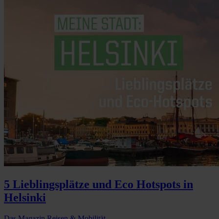
5 Lieblingsplätze und Eco Hotspots in
Helsinki
Das Magazin
Reisen & Mobilität