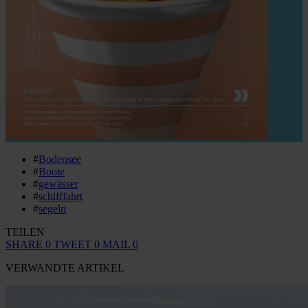
#
Bodensee
#
Boote
#
gewässer
#
schifffahrt
#
segeln
TEILEN
SHARE
0
TWEET
0
MAIL
0
VERWANDTE ARTIKEL