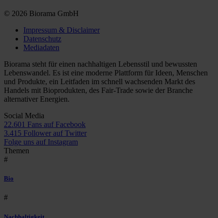
© 2026 Biorama GmbH
Impressum & Disclaimer
Datenschutz
Mediadaten
Biorama steht für einen nachhaltigen Lebensstil und bewussten
Lebenswandel. Es ist eine moderne Plattform für Ideen, Menschen
und Produkte, ein Leitfaden im schnell wachsenden Markt des
Handels mit Bioprodukten, des Fair-Trade sowie der Branche
alternativer Energien.
Social Media
22.601 Fans auf Facebook
3.415 Follower auf Twitter
Folge uns auf Instagram
Themen
#
Bio
#
Nachhaltigkeit