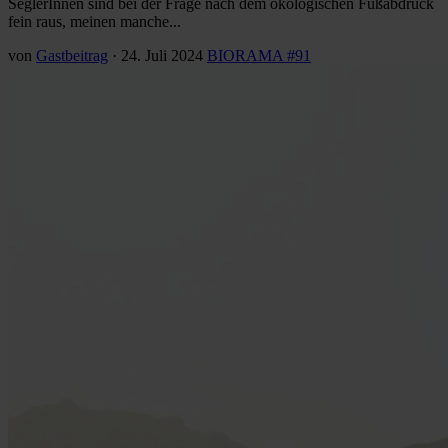
SeglerInnen sind bei der Frage nach dem ökologischen Fußabdruck
fein raus, meinen manche...
von
Gastbeitrag
·
24. Juli 2024
BIORAMA #91