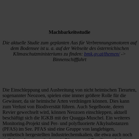
Machbarkeitsstudie
Die aktuelle Studie zum geplanten Aus für Verbrennungsmotoren auf
dem Bodensee ist u. a. auf der Webseite des österreichischen
Klimaschutzministeriums zu finden:
bmk.gv.at/themen/
->
Binnenschifffahrt
Die Einschleppung und Ausbreitung von nicht heimischen Tierarten,
sogenannter Neozoen, spielen eine immer größere Rolle für die
Gewässer, da sie heimische Arten verdrängen können. Dies kann
zum Verlust von Biodiversität führen. Auch Segelboote, deren
Revier gewechselt wird, können Neozoen einschleppen, aktuell
beschäftigt sich die IGKB mit der Quagga-Muschel. Ein weiteres
Monitoring-Projekt sind Per- und polyfluorierte Alkylsubstanzen
(PFAS) im See. PFAS sind eine Gruppe von langlebigen,
synthetisch hergestellten Industriechemikalien, die etwa auch noch