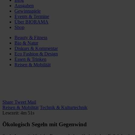
Blog
Ausgaben
Gewinnspiele
Events & Termine
Über BIORAMA
Shop
Beauty & Fitness
Bio & Natur
Diskurs & Kommentar
Eco Fashion & Design
Essen & Trinken
Reisen & Mobilität
Share
Tweet
Mail
Reisen & Mobilität
Technik & Kulturtechnik
Lesezeit: 4m 51s
Ökologisch Segeln mit Gegenwind