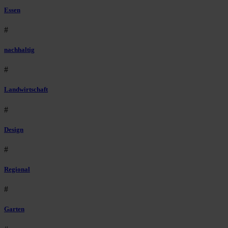
Essen
#
nachhaltig
#
Landwirtschaft
#
Design
#
Regional
#
Garten