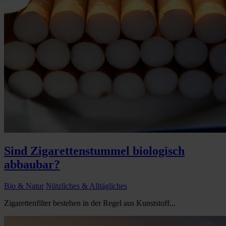
Sind Zigarettenstummel biologisch
abbaubar?
Bio & Natur
Nützliches & Alltägliches
Zigarettenfilter bestehen in der Regel aus Kunststoff...