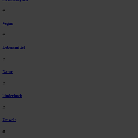
#
Vegan
#
Lebensmittel
#
Natur
#
kinderbuch
#
Umwelt
#