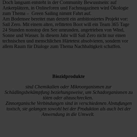
Doch langsam entsteht in der Community Bewusstsein: auf
Ankerplätzen, in Onlineforen und Fachmagazinen wird Ökologie
zum Thema – Green Sailing nimmt Fahrt auf.
Am Bodensee bereitet man derzeit ein ambitioniertes Projekt vor:
Sail Zero. Mit einem alten, refitteten Boot will ein Team 365 Tage
24 Stunden nonstop den See umrunden, angetrieben von Wind,
Sonne und Wasser. In diesem Jahr will Sail Zero nicht nur einen
technischen und menschlichen Härtetest absolvieren, sondern vor
allem Raum für Dialoge zum Thema Nachhaltigkeit schaffen.
Biozidprodukte
sind Chemikalien oder Mikroorganismen zur
Schädlingsbekämpfung beziehungsweise, um Schadorganismen zu
töten oder abzuschrecken.
Zinnorganische Verbindungen sind in verschiedenen Abstufungen
toxisch, sie gelangen sowohl bei der Produktion als auch bei der
Anwendung in die Umwelt.