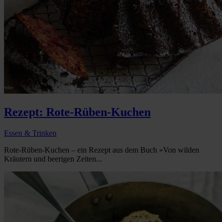
Rezept: Rote-Rüben-Kuchen
Essen & Trinken
Rote-Rüben-Kuchen – ein Rezept aus dem Buch »Von wilden
Kräutern und beerigen Zeiten...