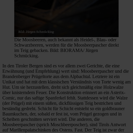
Die Moosbeeren, auch bekannt als Heidel-, Blau- oder
Schwarzbeeren, werden für die Moosbeerpascher direkt
im Teig gebacken. Bild: BIORAMA/ Jürgen
Schmücking.
In den Tiroler Bergen sind es vor allem zwei Gerichte, die eine
Erwähnung (und Empfehlung) wert sind: Moosbeerpascher und die
Brandenberger Prügeltorte aus dem Alpbachtal. Letztere ist ein
Unikat und hat mit dem klassischen Verständnis von Torte wenig am
Hut. Um sie herzustellen, dreht sich gleichmäßig eine Holzwalze
über knisterndem Feuer. Die Konstruktion erinnert an ein Asterix-
Comic, nur das saftige Spanferkel fehlt. Stattdessen wird die Walze
(der Prügel) mit einem süßen, dickflüssigen Teig bestrichen und
beständig gedreht. Schicht für Schicht entsteht so ein goldbrauner
Baumkuchen, der, sobald er fest ist, vom Prügel gezogen und in
Scheiben geschnitten serviert wird. Die anderen, die
Moosbeerpascher (sprich Moschbeerposcher), sind Tirols Antwort
auf Marillenpalatschinken des Ostens. Fast. Der Teig ist zwar der