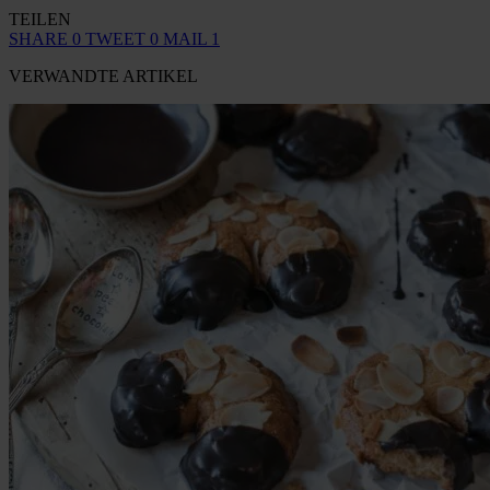
TEILEN
SHARE
0
TWEET
0
MAIL
1
VERWANDTE ARTIKEL