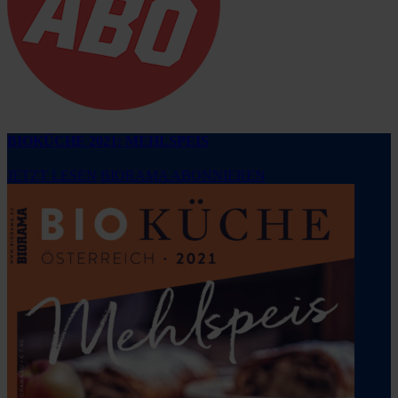
BIOKÜCHE 2021: MEHLSPEIS
JETZT LESEN
BIORAMA ABONNIEREN