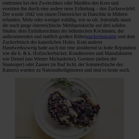
entfernten bei den Zwetschken oder Marillen den Kern und
ersetzten ihn durch eine andere neue Erfindung – den Zuckerwürfel.
Der wurde 1842 von einem Österreicher in Datschitz in Mähren
erfunden. Mehr oder weniger zufällig, wie so oft. Jedenfalls stand
die noch junge österreichische Mehlspeisküche auf drei soliden
Säulen: dem Einfallsreichtum der böhmischen Köchinnen, der
aufkommenden und stattlich großen Rüben
zuckerindustrie
und dem
Zuckerfetisch des kaiserlichen Hofes. Kein anderer
Handwerkszweig hatte auch nur eine annähernd so hohe Reputation
wie die k. & k. Hofzuckerbäcker. Konditoreien und Manufakturen
wie Demel (am Wiener Michaelertor), Gerstner (neben der
Staatsoper) oder Zauner (in Bad Ischl, der Sommerfrische des
Kaisers) wurden zu Nationalheiligtümern und sind es heute noch.