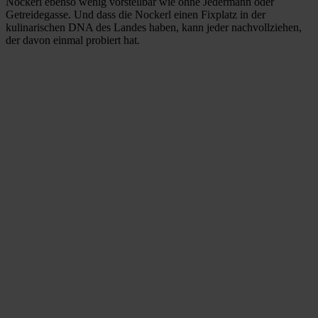
Nockerl ebenso wenig vorstellbar wie ohne Jedermann oder
Getreidegasse. Und dass die Nockerl einen Fixplatz in der
kulinarischen DNA des Landes haben, kann jeder nachvollziehen,
der davon einmal probiert hat.