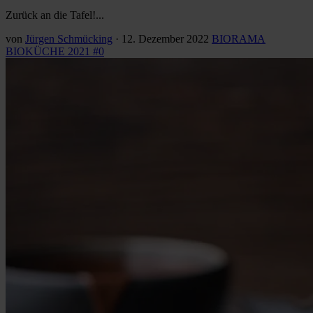
Zurück an die Tafel!...
von
Jürgen Schmücking
·
12. Dezember 2022
BIORAMA
BIOKÜCHE 2021 #0