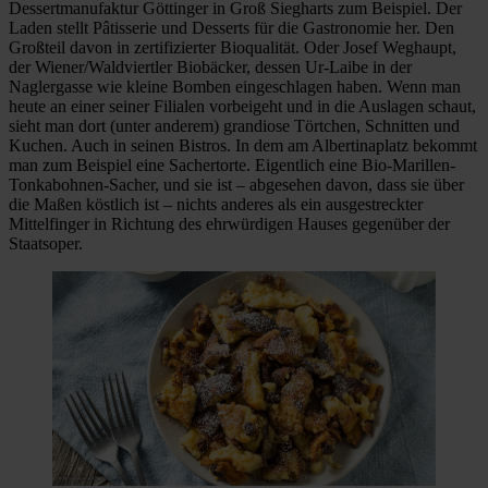
Dessertmanufaktur Göttinger in Groß Siegharts zum Beispiel. Der
Laden stellt Pâtisserie und Desserts für die Gastronomie her. Den
Großteil davon in zertifizierter Bioqualität. Oder Josef Weghaupt,
der Wiener/Waldviertler Biobäcker, dessen Ur-Laibe in der
Naglergasse wie kleine Bomben eingeschlagen haben. Wenn man
heute an einer seiner Filialen vorbeigeht und in die Auslagen schaut,
sieht man dort (unter anderem) grandiose Törtchen, Schnitten und
Kuchen. Auch in seinen Bistros. In dem am Albertinaplatz bekommt
man zum Beispiel eine Sachertorte. Eigentlich eine Bio-Marillen-
Tonkabohnen-Sacher, und sie ist – abgesehen davon, dass sie über
die Maßen köstlich ist – nichts anderes als ein ausgestreckter
Mittelfinger in Richtung des ehrwürdigen Hauses gegenüber der
Staatsoper.