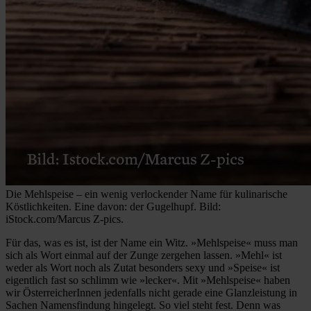
Die Mehlspeise – ein wenig verlockender Name für kulinarische
Köstlichkeiten. Eine davon: der Gugelhupf. Bild:
iStock.com/Marcus Z-pics.
Für das, was es ist, ist der Name ein Witz. »Mehlspeise« muss man
sich als Wort einmal auf der Zunge zergehen lassen. »Mehl« ist
weder als Wort noch als Zutat besonders sexy und »Speise« ist
eigentlich fast so schlimm wie »lecker«. Mit »Mehlspeise« haben
wir ÖsterreicherInnen jedenfalls nicht gerade eine Glanzleistung in
Sachen Namensfindung hingelegt. So viel steht fest. Denn was