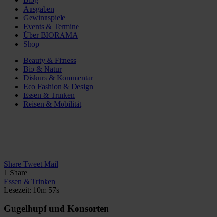
Blog
Ausgaben
Gewinnspiele
Events & Termine
Über BIORAMA
Shop
Beauty & Fitness
Bio & Natur
Diskurs & Kommentar
Eco Fashion & Design
Essen & Trinken
Reisen & Mobilität
Share
Tweet
Mail
1
Share
Essen & Trinken
Lesezeit: 10m 57s
Gugelhupf und Konsorten