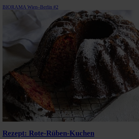
BIORAMA Wien–Berlin #2
Rezept: Rote-Rüben-Kuchen