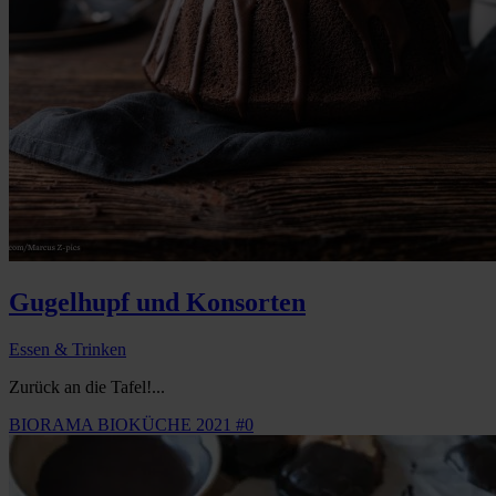
Gugelhupf und Konsorten
Essen & Trinken
Zurück an die Tafel!...
BIORAMA BIOKÜCHE 2021 #0