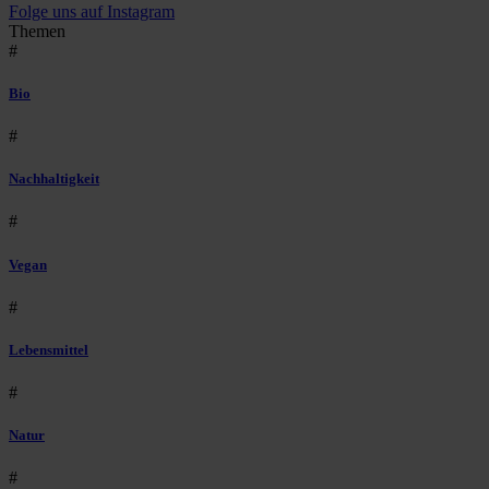
Folge uns auf Instagram
Themen
#
Bio
#
Nachhaltigkeit
#
Vegan
#
Lebensmittel
#
Natur
#