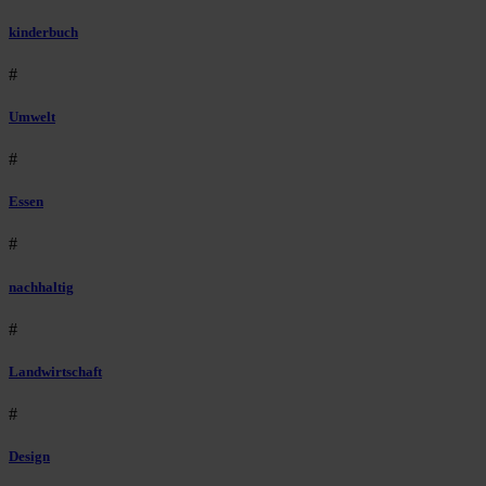
kinderbuch
#
Umwelt
#
Essen
#
nachhaltig
#
Landwirtschaft
#
Design