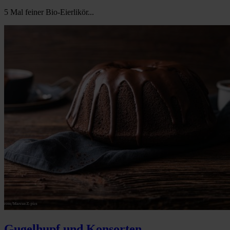
5 Mal feiner Bio-Eierlikör...
Gugelhupf und Konsorten