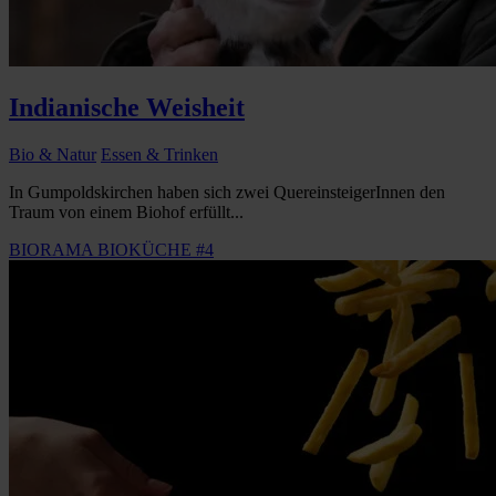
Indianische Weisheit
Bio & Natur
Essen & Trinken
In Gumpoldskirchen haben sich zwei QuereinsteigerInnen den
Traum von einem Biohof erfüllt...
BIORAMA BIOKÜCHE #4