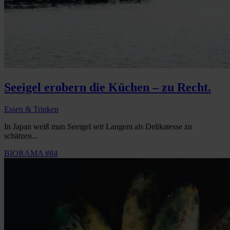
Seeigel erobern die Küchen – zu Recht.
Essen & Trinken
In Japan weiß man Seeigel seit Langem als Delikatesse zu
schätzen...
BIORAMA #84