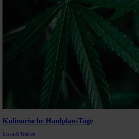
Kulinarische Hanfplan-Tage
Essen & Trinken