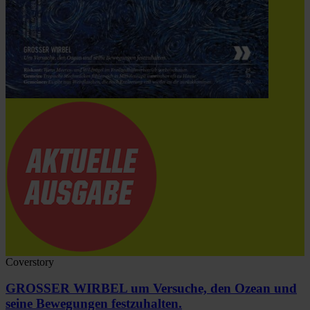
Coverstory
GROSSER WIRBEL um Versuche, den Ozean und
seine Bewegungen festzuhalten.