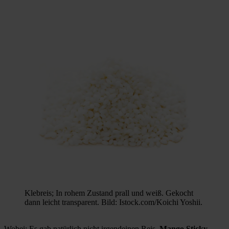
Klebreis; In rohem Zustand prall und weiß. Gekocht
dann leicht transparent. Bild: Istock.com/Koichi Yoshii.
Wobei: Es gab natürlich nicht irgendeinen Reis.
Mango Sticky