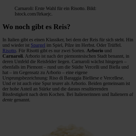
Carnaroli: Erste Wahl für ein Risotto. Bild:
Istock.com/Jirkaejc.
Wo noch gibt es Reis?
In Italien gibt es einen Klassiker, bei dem der Reis für sich steht. Hin
und wieder ist
Spargel
im Spiel, Pilze im Herbst. Oder Trüffel.
Risotto
. Für Risotti gibt es nur zwei Sorten.
Arborio
und
Carnaroli
. Arborio ist nach der piemontesischen Stadt benannt, in
deren Umfeld die Reisfelder liegen. Carnaroli wächst hingegen –
ebenfalls im Piemont – rund um die Städte Vercelli und Biella und
hat – im Gegensatz zu Arborio – eine eigene
Ursprungsbezeichnung: Riso di Baraggia Bielliese e Vercellese.
Und er ist auch eine Spur teurer als Arborio. Beiden gemeinsam ist
der hohe Anteil an Stärke und die daraus resultierenden
Bissfestigkeit nach dem Kochen. Bei Italienerinnen und Italienern
al
dente
genannt.