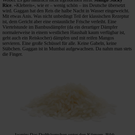
Rice
. »Klebreis«, wie er – wenig schön – ins Deutsche übersetzt
wird. Gaggan hat den Reis die halbe Nacht in Wasser eingeweicht.
Mit etwas Anis. Was nicht unbedingt Teil der klassischen Rezeptur
ist, dem Gericht aber eine erstaunliche Frische verleiht. Eine
Viertelstunde im Bambusdämpfer (da ein derartiger Dämpfer
normalerweise in einem westlichen Haushalt kaum verfügbar ist,
geht auch ein Reiskocher) dämpfen und mit reifen Mangos
servieren. Eine große Schüssel für alle. Keine Gabeln, keine
Stäbchen. Gaggan ist in Mumbai aufgewachsen. Da nahm man stets
die Finger.
Jasmin: Das Duftbäumchen unter den Körnern. Bild: