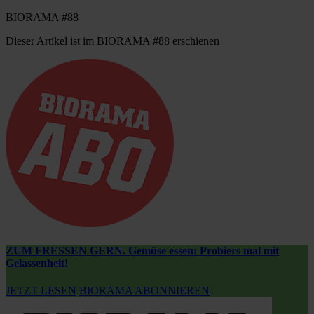
BIORAMA #88
Dieser Artikel ist im BIORAMA #88 erschienen
ZUM FRESSEN GERN. Gemüse essen: Probiers mal mit
Gelassenheit!
JETZT LESEN
BIORAMA ABONNIEREN