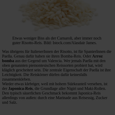
Etwas weniger Biss als der Carnaroli, aber immer noch
guter Risotto-Reis. Bild: Istock.com/Alasdair James.
Was übrigens für ItalienerInnen der Risotto, ist für SpanierInnen die
Paella. Genau dafür haben sie ihren Bomba-Reis. Oder
Arroz
bomba
aus der Gegend um Valencia. Wer jemals Paella mit den
oben genannten piemontesischen Reissorten probiert hat, wird
kläglich gescheitert sein. Die zentrale Eigenschaft der Paella ist ihre
Leichtigkeit. Die Reiskörner dürfen dafür keinesfalls
zusammenkleben.
Wieder etwas klebriger, weil mit hohem Stärkeanteil versehen, ist
der
Japonica-Reis
, die Grundlage aller Nigiri und Maki-Rollen.
Den typisch säuerlichen Geschmack bekommt Japonica-Reis
allerdings von außen: durch eine Marinade aus Reisessig, Zucker
und Salz.