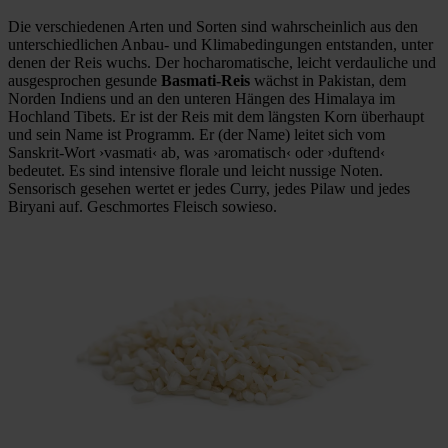
Die verschiedenen Arten und Sorten sind wahrscheinlich aus den
unterschiedlichen Anbau- und Klimabedingungen entstanden, unter
denen der Reis wuchs. Der hocharomatische, leicht verdauliche und
ausgesprochen gesunde
Basmati-Reis
wächst in Pakistan, dem
Norden Indiens und an den unteren Hängen des Himalaya im
Hochland Tibets. Er ist der Reis mit dem längsten Korn überhaupt
und sein Name ist Programm. Er (der Name) leitet sich vom
Sanskrit-Wort ›vasmati‹ ab, was ›aromatisch‹ oder ›duftend‹
bedeutet. Es sind intensive florale und leicht nussige Noten.
Sensorisch gesehen wertet er jedes Curry, jedes Pilaw und jedes
Biryani auf. Geschmortes Fleisch sowieso.