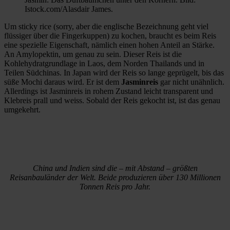
Istock.com/Alasdair James.
Um sticky rice (sorry, aber die englische Bezeichnung geht viel
flüssiger über die Fingerkuppen) zu kochen, braucht es beim Reis
eine spezielle Eigenschaft, nämlich einen hohen Anteil an Stärke.
An Amylopektin, um genau zu sein. Dieser Reis ist die
Kohlehydratgrundlage in Laos, dem Norden Thailands und in
Teilen Südchinas. In Japan wird der Reis so lange geprügelt, bis das
süße Mochi daraus wird. Er ist dem
Jasminreis
gar nicht unähnlich.
Allerdings ist Jasminreis in rohem Zustand leicht transparent und
Klebreis prall und weiss. Sobald der Reis gekocht ist, ist das genau
umgekehrt.
China und Indien sind die – mit Abstand – größten
Reisanbauländer der Welt. Beide produzieren über 130 Millionen
Tonnen Reis pro Jahr.