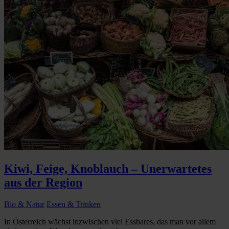
Kiwi, Feige, Knoblauch – Unerwartetes
aus der Region
Bio & Natur
Essen & Trinken
In Österreich wächst inzwischen viel Essbares, das man vor allem