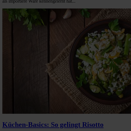
als importiere Ware kennengelernt hat...
Küchen-Basics: So gelingt Risotto