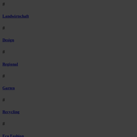
#
Landwirtschaft
#
Design
#
Regional
#
Garten
#
Recycling
#
Eco Fashion