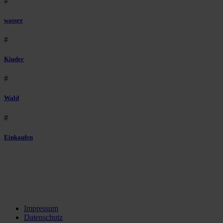
#
wasser
#
Kinder
#
Wald
#
Einkaufen
Impressum
Datenschutz