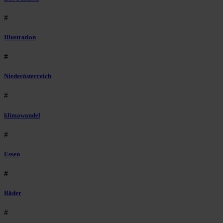
#
Illustration
#
Niederösterreich
#
klimawandel
#
Essen
#
Räder
#