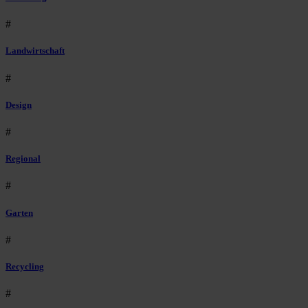
#
Landwirtschaft
#
Design
#
Regional
#
Garten
#
Recycling
#