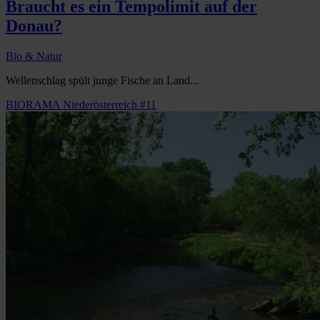
Braucht es ein Tempolimit auf der
Donau?
Bio & Natur
Wellenschlag spült junge Fische an Land...
BIORAMA Niederösterreich #11