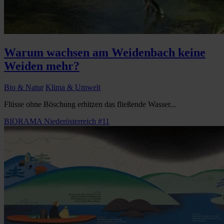
Warum wachsen am Weidenbach keine
Weiden mehr?
Bio & Natur
Klima & Umwelt
Flüsse ohne Böschung erhitzen das fließende Wasser...
BIORAMA Niederösterreich #11