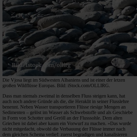
Die Vjosa liegt im Südwesten Albaniens und ist einer der letzen
großen Wildflüsse Europas. Bild: iStock.com/OLLIRG.
Dass man niemals zweimal in denselben Fluss steigen kann, hat
auch noch andere Gründe als die, die Heraklit in seiner Flusslehre
benennt. Neben Wasser transportieren Flüsse riesige Mengen an
Sedimenten – gelöst im Wasser als Schwebstoffe und als Geschiebe
in Form von Schotter und Geröll an der Flusssohle. Dem alten
Griechen ist dabei aber kaum ein Vorwurf zu machen. »Das wurde
nicht mitgedacht, obwohl die Verbauung der Flüsse immer nach
dem gleichen Schema verlief: zuerst begradigen und kanalisieren