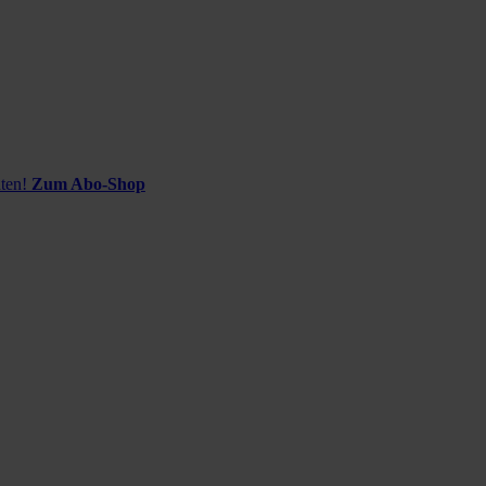
ten!
Zum Abo-Shop