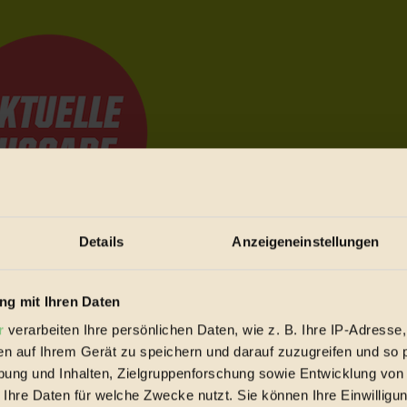
Details
Anzeigeneinstellungen
e Bewegungen festzuhalten.
g mit Ihren Daten
r
verarbeiten Ihre persönlichen Daten, wie z. B. Ihre IP-Adresse,
trieb vorbeischauen.
en auf Ihrem Gerät zu speichern und darauf zuzugreifen und so 
 inziwschen oft zu Hause.
ung und Inhalten, Zielgruppenforschung sowie Entwicklung von
 voll wieder zu dir zurückkommen.
 Ihre Daten für welche Zwecke nutzt. Sie können Ihre Einwilligun