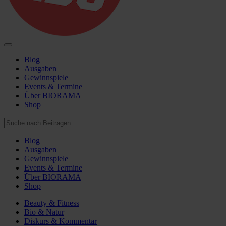
Blog
Ausgaben
Gewinnspiele
Events & Termine
Über BIORAMA
Shop
Blog
Ausgaben
Gewinnspiele
Events & Termine
Über BIORAMA
Shop
Beauty & Fitness
Bio & Natur
Diskurs & Kommentar