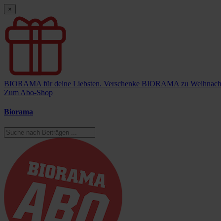
×
BIORAMA für deine Liebsten.
Verschenke BIORAMA zu Weihnach
Zum Abo-Shop
Biorama