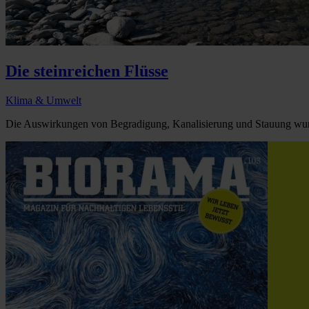
Die steinreichen Flüsse
Klima & Umwelt
Die Auswirkungen von Begradigung, Kanalisierung und Stauung wurd