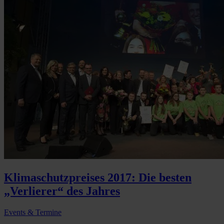
Klimaschutzpreises 2017: Die besten
„Verlierer“ des Jahres
Events & Termine