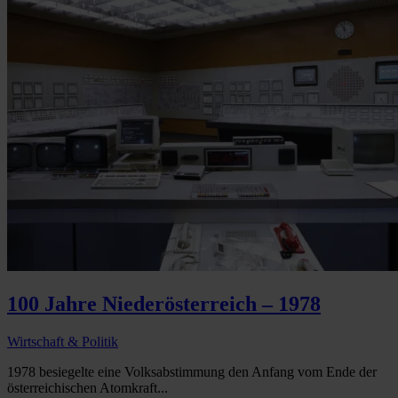
100 Jahre Niederösterreich – 1978
Wirtschaft & Politik
1978 besiegelte eine Volksabstimmung den Anfang vom Ende der
österreichischen Atomkraft...