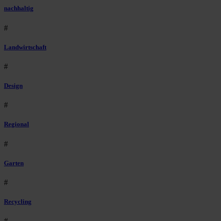
nachhaltig
#
Landwirtschaft
#
Design
#
Regional
#
Garten
#
Recycling
#