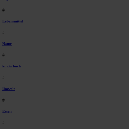
#
Lebensmittel
#
Natur
#
kinderbuch
#
Umwelt
#
Essen
#