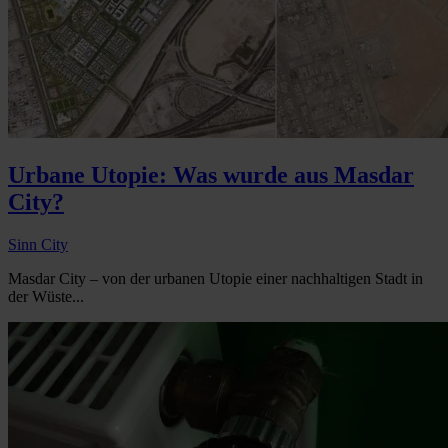
Urbane Utopie: Was wurde aus Masdar
City?
Sinn City
Masdar City – von der urbanen Utopie einer nachhaltigen Stadt in
der Wüste...