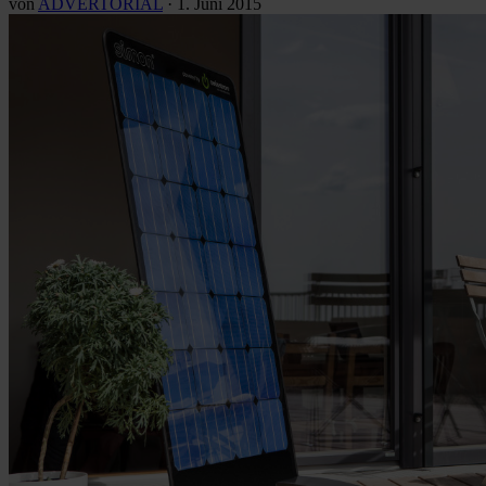
von
ADVERTORIAL
·
1. Juni 2015