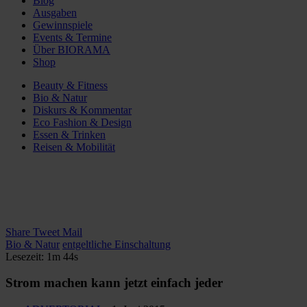
Blog
Ausgaben
Gewinnspiele
Events & Termine
Über BIORAMA
Shop
Beauty & Fitness
Bio & Natur
Diskurs & Kommentar
Eco Fashion & Design
Essen & Trinken
Reisen & Mobilität
Share
Tweet
Mail
Bio & Natur
entgeltliche Einschaltung
Lesezeit: 1m 44s
Strom machen kann jetzt einfach jeder