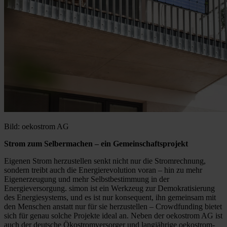
Bild: oekostrom AG
Strom zum Selbermachen – ein Gemeinschaftsprojekt
Eigenen Strom herzustellen senkt nicht nur die Stromrechnung,
sondern treibt auch die Energierevolution voran – hin zu mehr
Eigenerzeugung und mehr Selbstbestimmung in der
Energieversorgung. simon ist ein Werkzeug zur Demokratisierung
des Energiesystems, und es ist nur konsequent, ihn gemeinsam mit
den Menschen anstatt nur für sie herzustellen – Crowdfunding bietet
sich für genau solche Projekte ideal an. Neben der oekostrom AG ist
auch der deutsche Ökostromversorger und langjährige oekostrom-