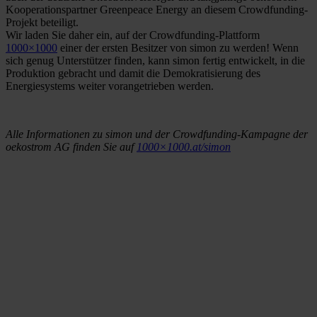
Kooperationspartner Greenpeace Energy an diesem Crowdfunding-
Projekt beteiligt.
Wir laden Sie daher ein, auf der Crowdfunding-Plattform
1000×1000
einer der ersten Besitzer von simon zu werden! Wenn
sich genug Unterstützer finden, kann simon fertig entwickelt, in die
Produktion gebracht und damit die Demokratisierung des
Energiesystems weiter vorangetrieben werden.
Alle Informationen zu simon und der Crowdfunding-Kampagne der
oekostrom AG finden Sie auf
1000×1000.at/simon