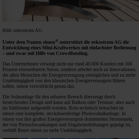
Bild: oekostrom AG
®
Unter dem Namen simon
unterstützt die oekostrom AG die
Entwicklung eines Mini-Kraftwerkes mit einfachster Bedienung
– und zwar mit Hilfe von Crowdfunding.
Das Unternehmen versorgt nicht nur rund 40.000 Kunden mit 100
Prozent erneuerbarem Strom, sondern arbeitet auch an Innovationen,
die allen Menschen die Energieerzeugung ermöglichen und zu mehr
Unabhängigkeit von den klassischen Energieversorgern führen
sollen. simon verwirklicht genau das.
Die Solaranlage für den urbanen Bereich überzeugt durch
bestechendes Design und kann auf Balkon oder Terrasse, aber auch
im Südfenster aufgestellt werden. Rein technisch betrachtet ist
simon eine komplette, steckdosenfertige Photovoltaikanlage. In
einem von den großen Energieversorgern dominierten Strommarkt,
der von Preisschwankungen und Abgabenerhöhungen geprägt ist,
verhilft Ihnen simon zu mehr Unabhängigkeit.