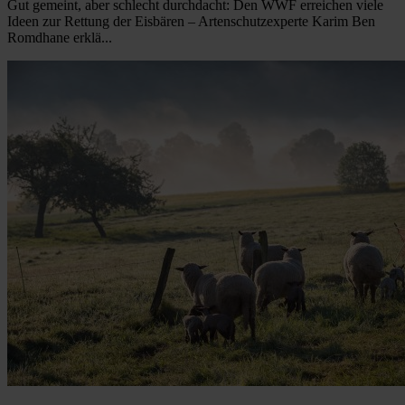
Gut gemeint, aber schlecht durchdacht: Den WWF erreichen viele
Ideen zur Rettung der Eisbären – Artenschutzexperte Karim Ben
Romdhane erklä...