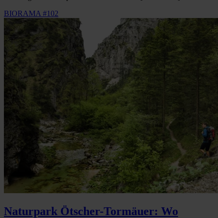
BIORAMA #102
Naturpark Ötscher-Tormäuer: Wo