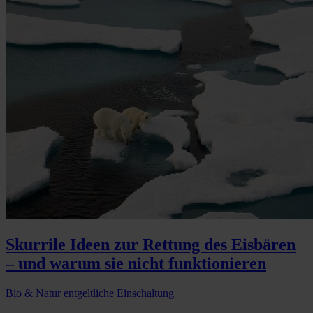
Skurrile Ideen zur Rettung des Eisbären
– und warum sie nicht funktionieren
Bio & Natur
entgeltliche Einschaltung