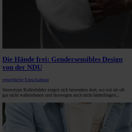
Die Hände frei: Gendersensibles Design
von der NDU
entgeltliche Einschaltung
Stereotype Rollenbilder zeigen sich besonders dort, wo wir sie oft
gar nicht wahrnehmen und deswegen auch nicht hinterfragen...