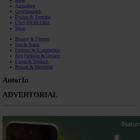
Blog
Ausgaben
Gewinnspiele
Events & Termine
Über BIORAMA
Shop
Beauty & Fitness
Bio & Natur
Diskurs & Kommentar
Eco Fashion & Design
Essen & Trinken
Reisen & Mobilität
AutorIn
ADVERTORIAL