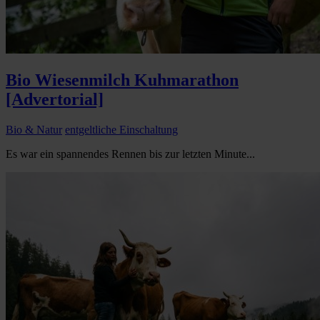
Bio Wiesenmilch Kuhmarathon
[Advertorial]
Bio & Natur
entgeltliche Einschaltung
Es war ein spannendes Rennen bis zur letzten Minute...