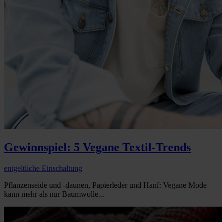
Gewinnspiel: 5 Vegane Textil-Trends
entgeltliche Einschaltung
Pflanzenseide und -daunen, Papierleder und Hanf: Vegane Mode
kann mehr als nur Baumwolle...