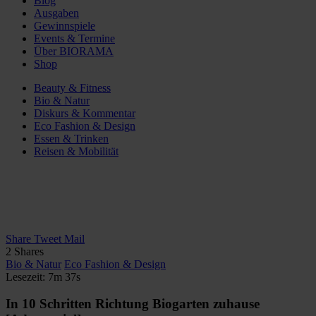
Blog
Ausgaben
Gewinnspiele
Events & Termine
Über BIORAMA
Shop
Beauty & Fitness
Bio & Natur
Diskurs & Kommentar
Eco Fashion & Design
Essen & Trinken
Reisen & Mobilität
Share
Tweet
Mail
2
Shares
Bio & Natur
Eco Fashion & Design
Lesezeit: 7m 37s
In 10 Schritten Richtung Biogarten zuhause