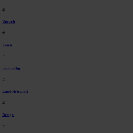
#
Umwelt
#
Essen
#
nachhaltig
#
Landwirtschaft
#
Design
#