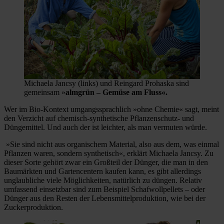
Michaela Jancsy (links) und Reingard Prohaska sind
gemeinsam »
almgrün – Gemüse am Fluss«.
Wer im Bio-Kontext umgangssprachlich »ohne Chemie« sagt, meint
den Verzicht auf chemisch-synthetische Pflanzenschutz- und
Düngemittel. Und auch der ist leichter, als man vermuten würde.
»Sie sind nicht aus organischem Material, also aus dem, was einmal
Pflanzen waren, sondern synthetisch«, erklärt Michaela Jancsy. Zu
dieser Sorte gehört zwar ein Großteil der Dünger, die man in den
Baumärkten und Gartencentern kaufen kann, es gibt allerdings
unglaubliche viele Möglichkeiten, natürlich zu düngen. Relativ
umfassend einsetzbar sind zum Beispiel Schafwollpellets – oder
Dünger aus den Resten der Lebensmittelproduktion, wie bei der
Zuckerproduktion.