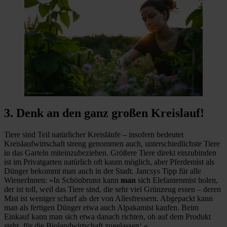
3. Denk an den ganz großen Kreislauf!
Tiere sind Teil natürlicher Kreisläufe – insofern bedeutet
Kreislaufwirtschaft streng genommen auch, unterschiedlichste Tiere
in das Garteln miteinzubeziehen. Größere Tiere direkt einzubinden
ist im Privatgarten natürlich oft kaum möglich, aber Pferdemist als
Dünger bekommt man auch in der Stadt. Jancsys Tipp für alle
WienerInnen: »In Schönbrunn kann
man
sich Elefantenmist holen,
der ist toll, weil das Tiere sind, die sehr viel Grünzeug essen – deren
Mist ist weniger scharf als der von Allesfressern. Abgepackt kann
man als fertigen Dünger etwa auch Alpakamist kaufen. Beim
Einkauf kann man sich etwa danach richten, ob auf dem Produkt
steht ‚für die Biolandwirtschaft zugelassen‘.«