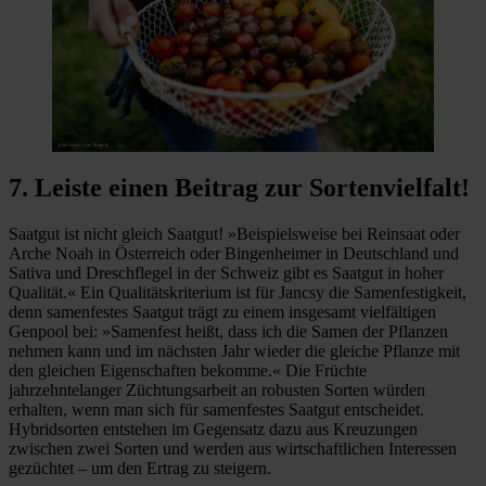
7. Leiste einen Beitrag zur Sortenvielfalt!
Saatgut ist nicht gleich Saatgut! »Beispielsweise bei Reinsaat oder
Arche Noah in Österreich oder Bingenheimer in Deutschland und
Sativa und Dreschflegel in der Schweiz gibt es Saatgut in hoher
Qualität.« Ein Qualitätskriterium ist für Jancsy die Samenfestigkeit,
denn samenfestes Saatgut trägt zu einem insgesamt vielfältigen
Genpool bei: »Samenfest heißt, dass ich die Samen der Pflanzen
nehmen kann und im nächsten Jahr wieder die gleiche Pflanze mit
den gleichen Eigenschaften bekomme.« Die Früchte
jahrzehntelanger Züchtungsarbeit an robusten Sorten würden
erhalten, wenn man sich für samenfestes Saatgut entscheidet.
Hybridsorten entstehen im Gegensatz dazu aus Kreuzungen
zwischen zwei Sorten und werden aus wirtschaftlichen Interessen
gezüchtet – um den Ertrag zu steigern.