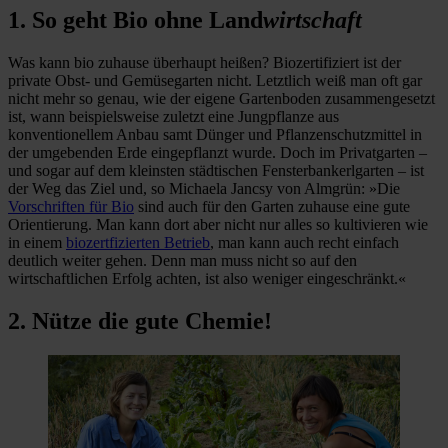
1. So geht Bio ohne Land
wirtschaft
Was kann bio zuhause überhaupt heißen? Biozertifiziert ist der
private Obst- und Gemüsegarten nicht. Letztlich weiß man oft gar
nicht mehr so genau, wie der eigene Gartenboden zusammengesetzt
ist, wann beispielsweise zuletzt eine Jungpflanze aus
konventionellem Anbau samt Dünger und Pflanzenschutzmittel in
der umgebenden Erde eingepflanzt wurde. Doch im Privatgarten –
und sogar auf dem kleinsten städtischen Fensterbankerlgarten – ist
der Weg das Ziel und, so Michaela Jancsy von Almgrün: »Die
Vorschriften für Bio
sind auch für den Garten zuhause eine gute
Orientierung. Man kann dort aber nicht nur alles so kultivieren wie
in einem
biozertfizierten Betrieb
, man kann auch recht einfach
deutlich weiter gehen. Denn man muss nicht so auf den
wirtschaftlichen Erfolg achten, ist also weniger eingeschränkt.«
2. Nütze die gute Chemie!