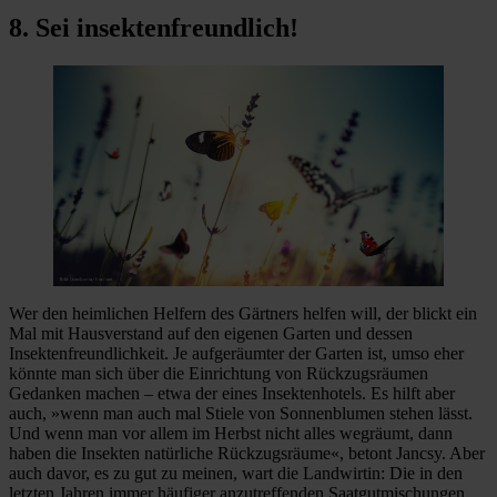
8. Sei insektenfreundlich!
Wer den heimlichen Helfern des Gärtners helfen will, der blickt ein
Mal mit Hausverstand auf den eigenen Garten und dessen
Insektenfreundlichkeit. Je aufgeräumter der Garten ist, umso eher
könnte man sich über die Einrichtung von Rückzugsräumen
Gedanken machen – etwa der eines Insektenhotels. Es hilft aber
auch, »wenn man auch mal Stiele von Sonnenblumen stehen lässt.
Und wenn man vor allem im Herbst nicht alles wegräumt, dann
haben die Insekten natürliche Rückzugsräume«, betont Jancsy. Aber
auch davor, es zu gut zu meinen, wart die Landwirtin: Die in den
letzten Jahren immer häufiger anzutreffenden Saatgutmischungen,