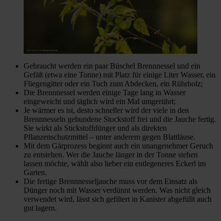
Gebraucht werden ein paar Büschel Brennnessel und ein
Gefäß (etwa eine Tonne) mit Platz für einige Liter Wasser, ein
Fliegengitter oder ein Tuch zum Abdecken, ein Rührholz;
Die Brennnessel werden einige Tage lang in Wasser
eingeweicht und täglich wird ein Mal umgerührt;
Je wärmer es ist, desto schneller wird der viele in den
Brennnesseln gebundene Stockstoff frei und die Jauche fertig.
Sie wirkt als Stickstoffdünger und als direkten
Pflanzenschutzmittel – unter anderem gegen Blattläuse.
Mit dem Gärprozess beginnt auch ein unangenehmer Geruch
zu entstehen. Wer die Jauche länger in der Tonne stehen
lassen möchte, wählt also lieber ein entlegeneres Eckerl im
Garten.
Die fertige Brennnesseljauche muss vor dem Einsatz als
Dünger noch mit Wasser verdünnt werden. Was nicht gleich
verwendet wird, lässt sich gefiltert in Kanister abgefüllt auch
gut lagern.