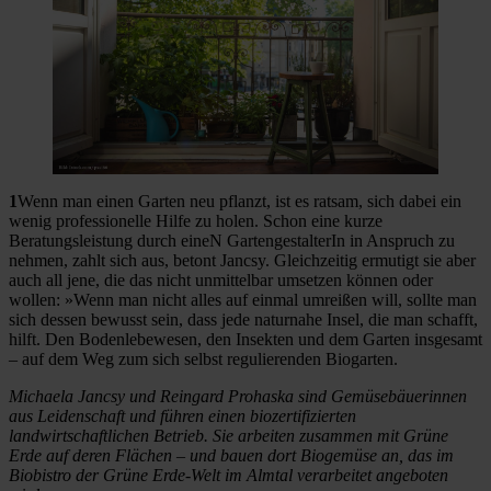
1
Wenn man einen Garten neu pflanzt, ist es ratsam, sich dabei ein
wenig professionelle Hilfe zu holen. Schon eine kurze
Beratungsleistung durch eineN GartengestalterIn in Anspruch zu
nehmen, zahlt sich aus, betont Jancsy. Gleichzeitig ermutigt sie aber
auch all jene, die das nicht unmittelbar umsetzen können oder
wollen: »Wenn man nicht alles auf einmal umreißen will, sollte man
sich dessen bewusst sein, dass jede naturnahe Insel, die man schafft,
hilft. Den Bodenlebewesen, den Insekten und dem Garten insgesamt
– auf dem Weg zum sich selbst regulierenden Biogarten.
Michaela Jancsy und Reingard Prohaska sind Gemüsebäuerinnen
aus Leidenschaft und führen einen biozertifizierten
landwirtschaftlichen Betrieb. Sie arbeiten zusammen mit Grüne
Erde auf deren Flächen – und bauen dort Biogemüse an, das im
Biobistro der Grüne Erde-Welt im Almtal
verarbeitet angeboten