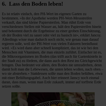
6. Lass den Boden leben!
Es ist relativ einfach, den PH-Wert im eigenen Garten zu
bestimmen. »In der Apotheke werden PH-Wert-Messstreifen
verkauft, das sind kleine Papierstreifen. Man rührt Erde von
verschiedenen Stellen mit Wasser an, hält den Papierstreifen hinein
und bekommt durch die Ergebnisse zu einer groben Einschätzung,
ob der Boden viel zu sauer oder viel zu basisch ist«, erklärt Jancsy.
Allerdings wisse man dadurch noch nicht, wie genau man darauf
regieren solle, weil der PH-Wert von vielen Faktoren beeinflusst
wird. »Es wird dann aber schnell kompliziert, das ist wie bei den
Menschen mit Vitaminen, die man einzeln zuführt. Einfacher ist es,
die Mikroorganismen im Boden (das trifft auch für Gartenkisteln in
der Stadt zu) zu fördern, die dann auch den Rest ins Gleichgewicht
bringen. Das bedeutet vor allem, den Boden nie umzudrehen, denn
damit holt man die Lebewesen, die unten leben wollen, nach oben –
wo sie absterben.« Stattdessen sollte man den Boden belüften, etwa
mit einer Belüftungsgabel. Auch hier erinnert Janscy noch einmal
daran, dass man, wenn man Erde zukauft, immer auf torffreie Erde
setzen sollte.