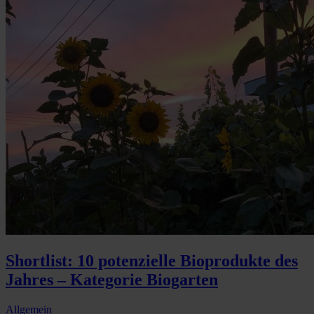
Shortlist: 10 potenzielle Bioprodukte des
Jahres – Kategorie Biogarten
Allgemein