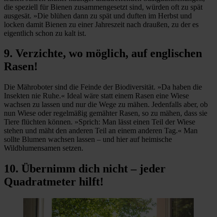
die speziell für Bienen zusammengesetzt sind, würden oft zu spät
ausgesät. »Die blühen dann zu spät und duften im Herbst und
locken damit Bienen zu einer Jahreszeit nach draußen, zu der es
eigentlich schon zu kalt ist.
9. Verzichte, wo möglich, auf englischen
Rasen!
Die Mähroboter sind die Feinde der Biodiversität. »Da haben die
Insekten nie Ruhe.« Ideal wäre statt einem Rasen eine Wiese
wachsen zu lassen und nur die Wege zu mähen. Jedenfalls aber, ob
nun Wiese oder regelmäßig gemähter Rasen, so zu mähen, dass sie
Tiere flüchten können. »Sprich: Man lässt einen Teil der Wiese
stehen und mäht den anderen Teil an einem anderen Tag.« Man
sollte Blumen wachsen lassen – und hier auf heimische
Wildblumensamen setzen.
10. Übernimm dich nicht – jeder
Quadratmeter hilft!