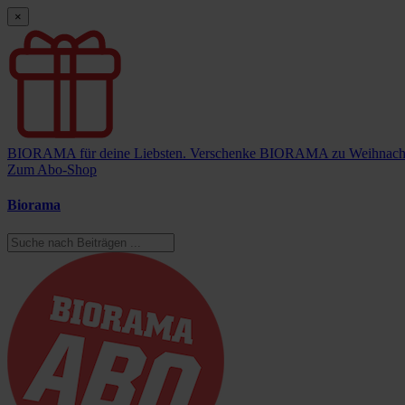
×
BIORAMA für deine Liebsten.
Verschenke BIORAMA zu Weihnach
Zum Abo-Shop
Biorama