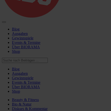
Blog
Ausgaben
Gewinnspiele
Events & Termine
Über BIORAMA
Shop
Blog
Ausgaben
Gewinnspiele
Events & Termine
Über BIORAMA
Shop
Beauty & Fitness
Bio & Natur
Diskurs & Kommentar