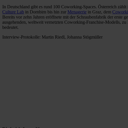
In Deutschland gibt es rund 100 Coworking-Spaces. Österreich zählt
Culture Lab
in Dornbirn bis hin zur
Menagerie
in Graz, dem
Coworki
Bereits vor zehn Jahren eröffnete mit der Schraubenfabrik der erste
ausgehenden, weltweit vernetzten Coworking-Franchise-Modells, zu Ha
bedeutet.
Interview-Protokolle: Martin Riedl, Johanna Stögmüller