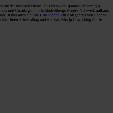
ern mit der höchsten Dichte. Das Netzwerk spannt sich vom
Net
venia und Croatia gerade ein länderübergreifendes Netzwerk aufbaut.
tz ist hier auch ein
The Hub Vienna
, ein Ableger des von London
über ihren Arbeitsalltag und was das Prinzip Coworking für sie