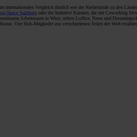
 im internationalen Vergleich ähnlich wie die Niederlande zu den Länd
ng-Space Salzburg
oder der Initiative Kärnten, die mit Coworking Slo
 gemeinsame Arbeitsraum in Wien, neben Loffice, Neno und Dreamingscha
use. Vier Hub-Mitglieder aus verschiedenen Teilen der Welt erzählen 