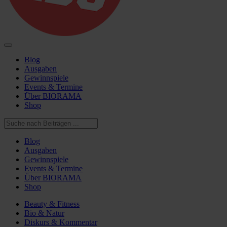
Blog
Ausgaben
Gewinnspiele
Events & Termine
Über BIORAMA
Shop
Blog
Ausgaben
Gewinnspiele
Events & Termine
Über BIORAMA
Shop
Beauty & Fitness
Bio & Natur
Diskurs & Kommentar