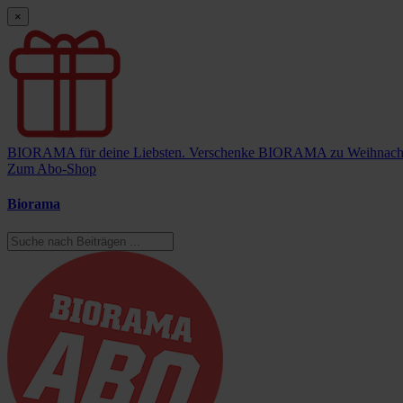
×
BIORAMA für deine Liebsten.
Verschenke BIORAMA zu Weihnach
Zum Abo-Shop
Biorama