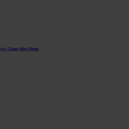
ten!
Zum Abo-Shop