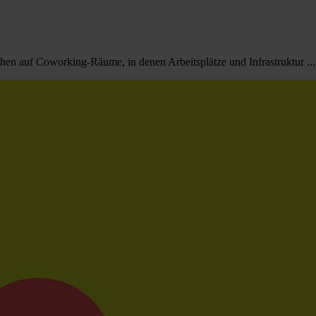
chen auf Coworking-Räume, in denen Arbeitsplätze und Infrastruktur ...