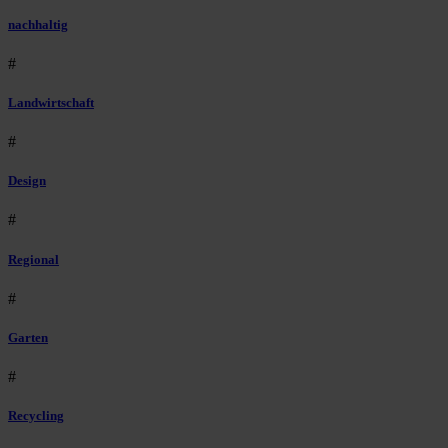
nachhaltig
#
Landwirtschaft
#
Design
#
Regional
#
Garten
#
Recycling