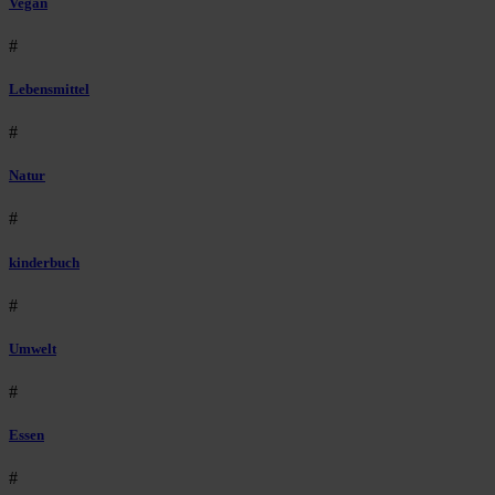
Vegan
#
Lebensmittel
#
Natur
#
kinderbuch
#
Umwelt
#
Essen
#